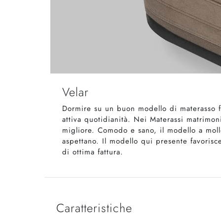
Velar
Dormire su un buon modello di materasso fa
attiva quotidianità. Nei Materassi matrimoni
migliore. Comodo e sano, il modello a molle 
aspettano. Il modello qui presente favorisc
di ottima fattura.
Caratteristiche