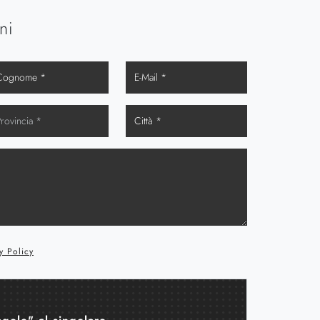
ni
y Policy