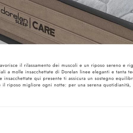
vorisce il rilassamento dei muscoli e un riposo sereno e r
ali a molle insacchettate di Dorelan linee eleganti e tanta te
insacchettate qui presente ti assicura un sostegno equilibrato
e il riposo migliore ogni notte: per una serena quotidianità