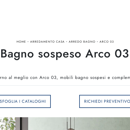
-
-
-
HOME
ARREDAMENTO CASA
ARREDO BAGNO
ARCO 03
Bagno sospeso Arco 03 
rno al meglio con Arco 03, mobili bagno sospesi e complemen
SFOGLIA I CATALOGHI
RICHIEDI PREVENTIV