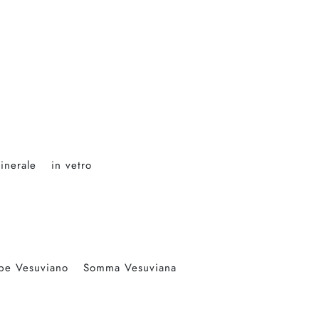
inerale
in vetro
pe Vesuviano
Somma Vesuviana