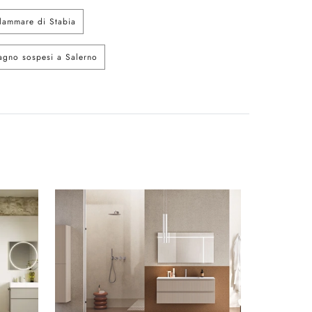
lammare di Stabia
agno sospesi a Salerno