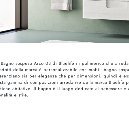
 Bagno sospeso Arco 03 di Bluelife in polimerico che arreda
rodotti della marca è personalizzabile con mobili bagno sosp
ifferenziano sia per eleganza che per dimensioni, quindi è es
sta gamma di composizioni arredative della marca Bluelife p
tiche abitative. Il bagno è il luogo dedicato al benessere e 
alità e stile.