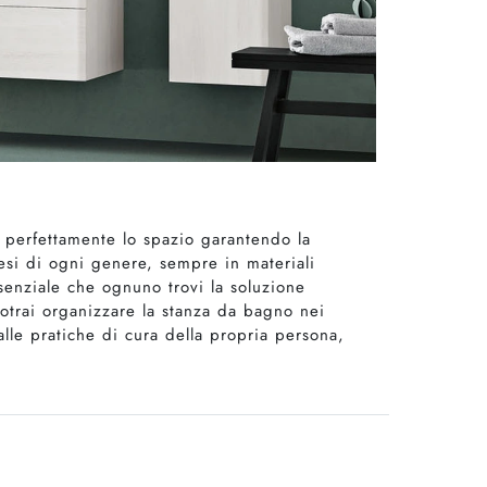
 perfettamente lo spazio garantendo la
esi di ogni genere, sempre in materiali
senziale che ognuno trovi la soluzione
otrai organizzare la stanza da bagno nei
alle pratiche di cura della propria persona,