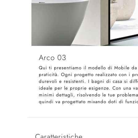
Arco 03
Qui ti presentiamo il modello di Mobile da
praticità. Ogni progetto realizzato con i p
durevoli e resistenti. I bagni di casa si d
ideale per le proprie esigenze. Con una va
minimi dettagli, risolvendo le tue problema
quindi va progettato mixando doti di funzion
Caratteristiche