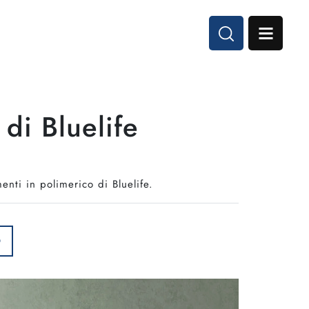
di Bluelife
ti in polimerico di Bluelife.
O