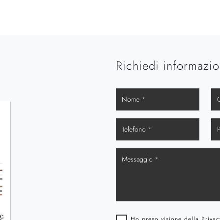
Richiedi informazio
Ho preso visione della
Privac