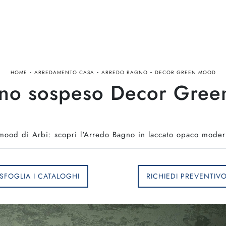
-
-
-
HOME
ARREDAMENTO CASA
ARREDO BAGNO
DECOR GREEN MOOD
no sospeso Decor Gree
ood di Arbi: scopri l'Arredo Bagno in laccato opaco modern
SFOGLIA I CATALOGHI
RICHIEDI PREVENTIV