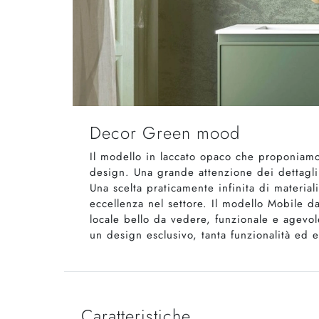
Decor Green mood
Il modello in laccato opaco che proponiamo
design. Una grande attenzione dei dettagli
Una scelta praticamente infinita di materia
eccellenza nel settore. Il modello Mobile
locale bello da vedere, funzionale e agevol
un design esclusivo, tanta funzionalità ed
Caratteristiche