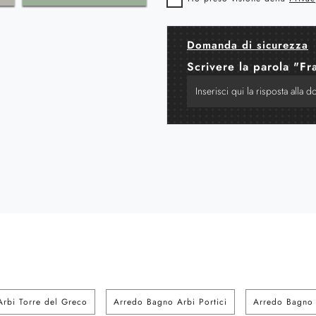
Domanda di sicurezza
Scrivere la parola "Fr
rbi Torre del Greco
Arredo Bagno Arbi Portici
Arredo Bagno 