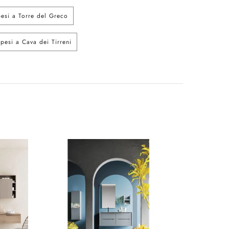
esi a Torre del Greco
esi a Cava dei Tirreni