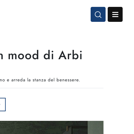
n mood di Arbi
o e arreda la stanza del benessere.
O