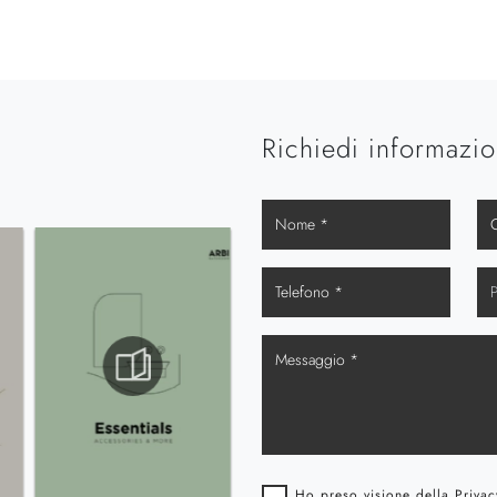
Richiedi informazio
Ho preso visione della
Privac