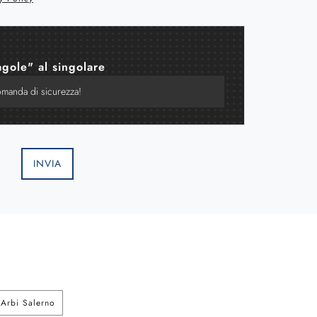
agole" al singolare
INVIA
Arbi Salerno