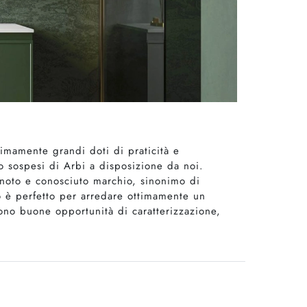
imamente grandi doti di praticità e
o sospesi di Arbi a disposizione da noi.
l noto e conosciuto marchio, sinonimo di
 è perfetto per arredare ottimamente un
cono buone opportunità di caratterizzazione,