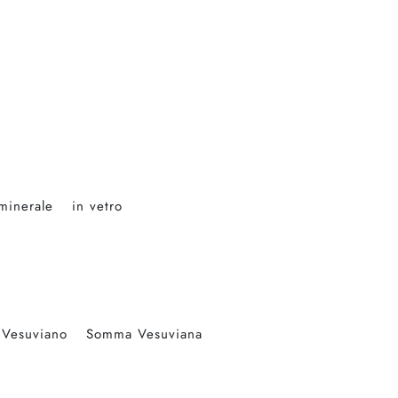
 minerale
in vetro
 Vesuviano
Somma Vesuviana