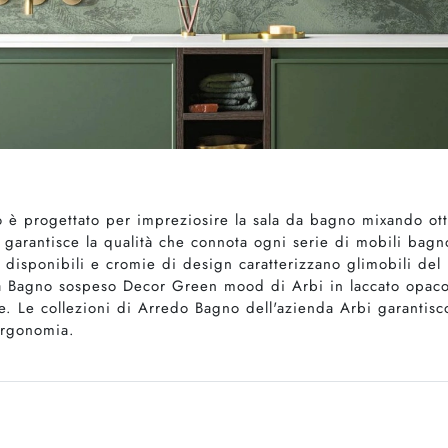
 è progettato per impreziosire la sala da bagno mixando ott
 garantisce la qualità che connota ogni serie di mobili bagn
li disponibili e cromie di design caratterizzano glimobili de
 da Bagno sospeso Decor Green mood di Arbi in laccato opaco
e. Le collezioni di Arredo Bagno dell'azienda Arbi garantis
 ergonomia.