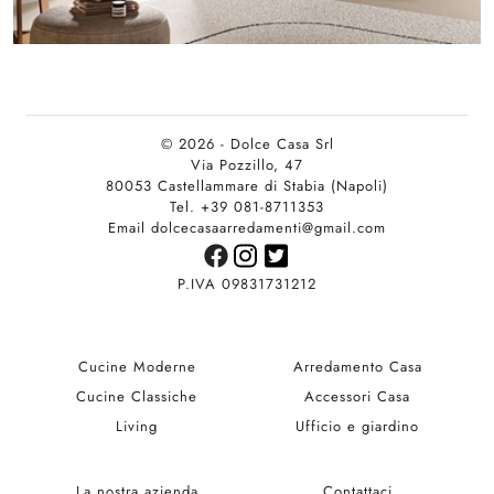
© 2026 - Dolce Casa Srl
Via Pozzillo, 47
80053 Castellammare di Stabia (Napoli)
Tel. +39 081-8711353
Email dolcecasaarredamenti@gmail.com
P.IVA 09831731212
Cucine Moderne
Arredamento Casa
Cucine Classiche
Accessori Casa
Living
Ufficio e giardino
La nostra azienda
Contattaci