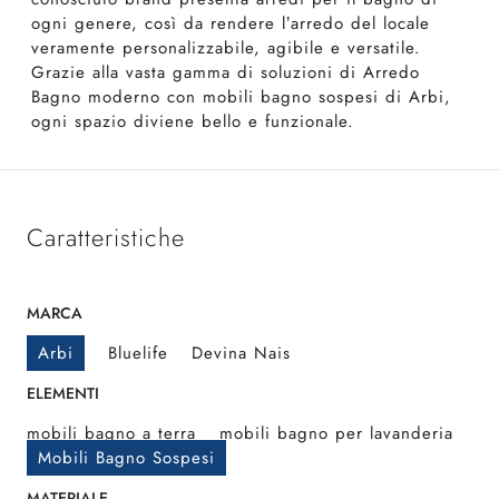
ogni genere, così da rendere l’arredo del locale
veramente personalizzabile, agibile e versatile.
Grazie alla vasta gamma di soluzioni di Arredo
Bagno moderno con mobili bagno sospesi di Arbi,
ogni spazio diviene bello e funzionale.
Caratteristiche
MARCA
Arbi
Bluelife
Devina Nais
ELEMENTI
mobili bagno a terra
mobili bagno per lavanderia
Mobili Bagno Sospesi
MATERIALE