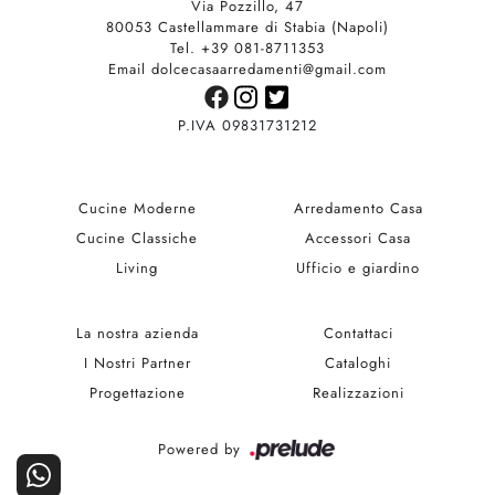
Via Pozzillo, 47
80053 Castellammare di Stabia (Napoli)
Tel. +39 081-8711353
Email dolcecasaarredamenti@gmail.com
P.IVA 09831731212
Cucine Moderne
Arredamento Casa
Cucine Classiche
Accessori Casa
Living
Ufficio e giardino
La nostra azienda
Contattaci
I Nostri Partner
Cataloghi
Progettazione
Realizzazioni
Powered by