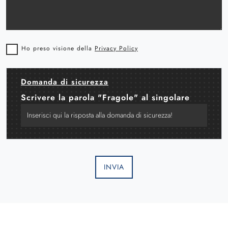
Ho preso visione della
Privacy Policy
Domanda di sicurezza
Scrivere la parola "Fragole" al singolare
INVIA