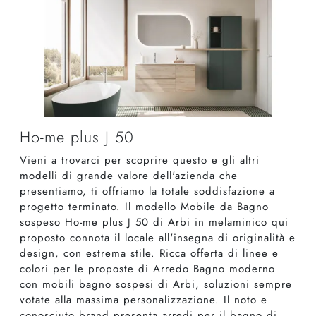
Ho-me plus J 50
Vieni a trovarci per scoprire questo e gli altri
modelli di grande valore dell'azienda che
presentiamo, ti offriamo la totale soddisfazione a
progetto terminato. Il modello Mobile da Bagno
sospeso Ho-me plus J 50 di Arbi in melaminico qui
proposto connota il locale all'insegna di originalità e
design, con estrema stile. Ricca offerta di linee e
colori per le proposte di Arredo Bagno moderno
con mobili bagno sospesi di Arbi, soluzioni sempre
votate alla massima personalizzazione. Il noto e
conosciuto brand presenta arredi per il bagno di