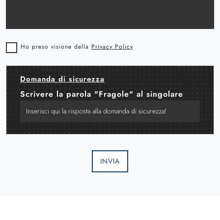
Ho preso visione della
Privacy Policy
Domanda di sicurezza
Scrivere la parola "Fragole" al singolare
INVIA