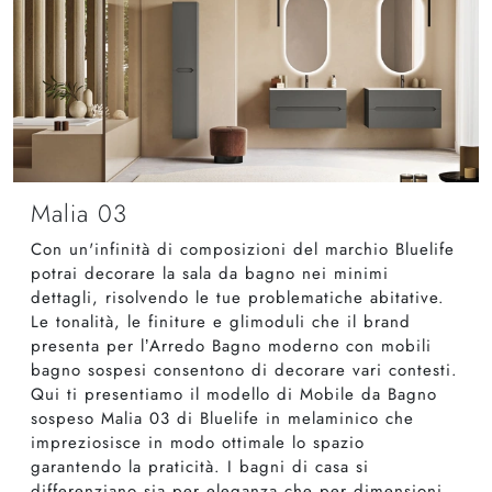
Malia 03
Con un'infinità di composizioni del marchio Bluelife
potrai decorare la sala da bagno nei minimi
dettagli, risolvendo le tue problematiche abitative.
Le tonalità, le finiture e glimoduli che il brand
presenta per l’Arredo Bagno moderno con mobili
bagno sospesi consentono di decorare vari contesti.
Qui ti presentiamo il modello di Mobile da Bagno
sospeso Malia 03 di Bluelife in melaminico che
impreziosisce in modo ottimale lo spazio
garantendo la praticità. I bagni di casa si
differenziano sia per eleganza che per dimensioni,