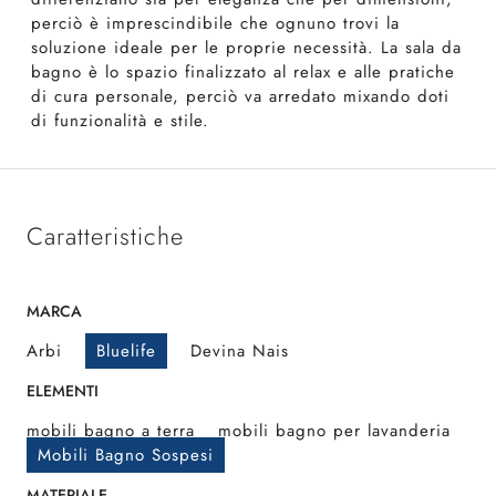
perciò è imprescindibile che ognuno trovi la
soluzione ideale per le proprie necessità. La sala da
bagno è lo spazio finalizzato al relax e alle pratiche
di cura personale, perciò va arredato mixando doti
di funzionalità e stile.
Caratteristiche
MARCA
Arbi
Bluelife
Devina Nais
ELEMENTI
mobili bagno a terra
mobili bagno per lavanderia
Mobili Bagno Sospesi
MATERIALE