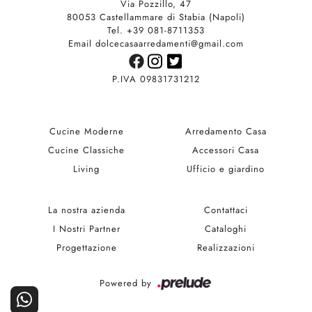
Via Pozzillo, 47
80053 Castellammare di Stabia (Napoli)
Tel. +39 081-8711353
Email dolcecasaarredamenti@gmail.com
P.IVA 09831731212
Cucine Moderne
Arredamento Casa
Cucine Classiche
Accessori Casa
Living
Ufficio e giardino
La nostra azienda
Contattaci
I Nostri Partner
Cataloghi
Progettazione
Realizzazioni
Powered by