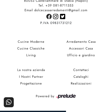
80053 Castellammare di Stabia (Napoli)
Tel. +39 081-8711353
Email dolcecasaarredamenti@gmail.com
P.IVA 09831731212
Cucine Moderne
Arredamento Casa
Cucine Classiche
Accessori Casa
Living
Ufficio e giardino
La nostra azienda
Contattaci
I Nostri Partner
Cataloghi
Progettazione
Realizzazioni
Powered by