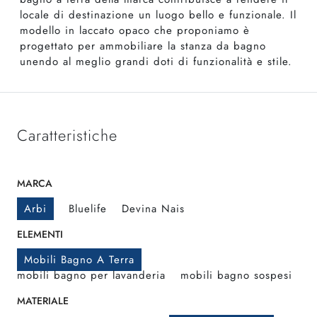
locale di destinazione un luogo bello e funzionale. Il
modello in laccato opaco che proponiamo è
progettato per ammobiliare la stanza da bagno
unendo al meglio grandi doti di funzionalità e stile.
Caratteristiche
MARCA
Arbi
Bluelife
Devina Nais
ELEMENTI
Mobili Bagno A Terra
mobili bagno per lavanderia
mobili bagno sospesi
MATERIALE