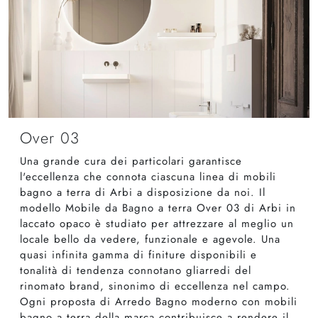
Over 03
Una grande cura dei particolari garantisce
l'eccellenza che connota ciascuna linea di mobili
bagno a terra di Arbi a disposizione da noi. Il
modello Mobile da Bagno a terra Over 03 di Arbi in
laccato opaco è studiato per attrezzare al meglio un
locale bello da vedere, funzionale e agevole. Una
quasi infinita gamma di finiture disponibili e
tonalità di tendenza connotano gliarredi del
rinomato brand, sinonimo di eccellenza nel campo.
Ogni proposta di Arredo Bagno moderno con mobili
bagno a terra della marca contribuisce a rendere il