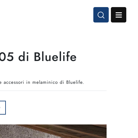
5 di Bluelife
accessori in melaminico di Bluelife.
O