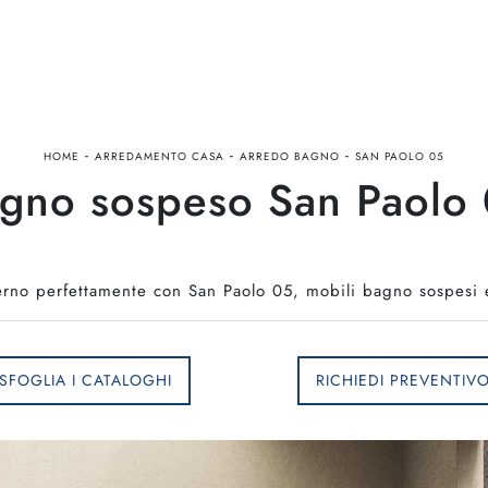
-
-
-
HOME
ARREDAMENTO CASA
ARREDO BAGNO
SAN PAOLO 05
gno sospeso San Paolo 0
rno perfettamente con San Paolo 05, mobili bagno sospesi e 
SFOGLIA I CATALOGHI
RICHIEDI PREVENTIV