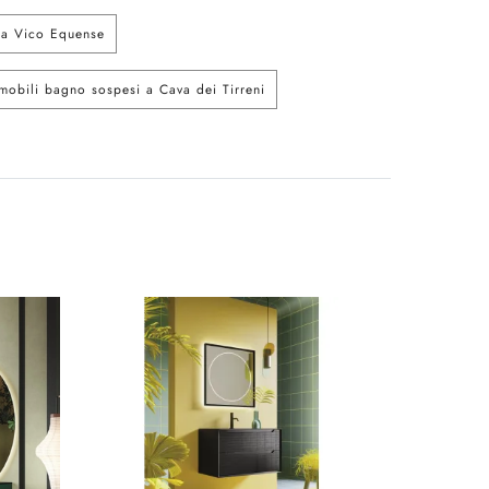
 a Vico Equense
mobili bagno sospesi a Cava dei Tirreni