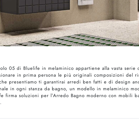
o 05 di Bluelife in melaminico appartiene alla vasta serie 
visionare in prima persona le più originali composizioni del 
he presentiamo ti garantirai arredi ben fatti e di design a
ionale in ogni stanza da bagno, un modello in melaminico mod
life firma soluzioni per l’Arredo Bagno moderno con mobili 
.