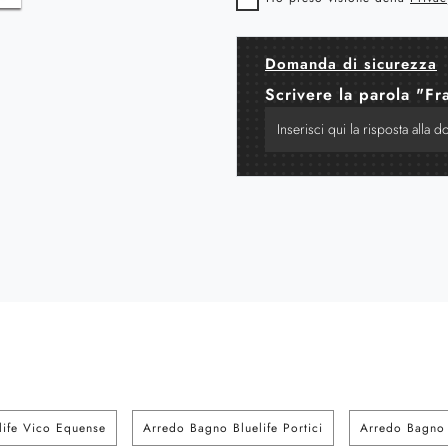
Domanda di sicurezza
Scrivere la parola "Fr
life Vico Equense
Arredo Bagno Bluelife Portici
Arredo Bagno 