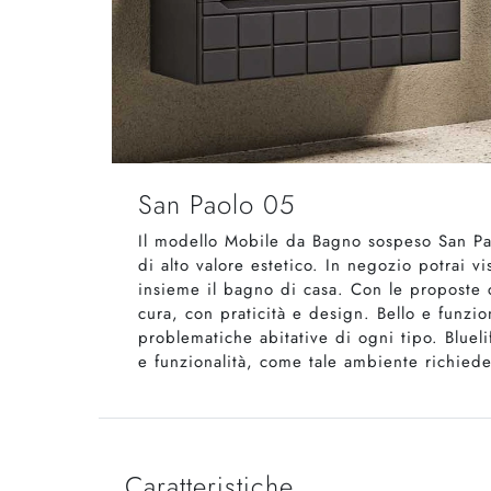
San Paolo 05
Il modello Mobile da Bagno sospeso San Paol
di alto valore estetico. In negozio potrai 
insieme il bagno di casa. Con le proposte c
cura, con praticità e design. Bello e funz
problematiche abitative di ogni tipo. Blue
e funzionalità, come tale ambiente richiede
Caratteristiche