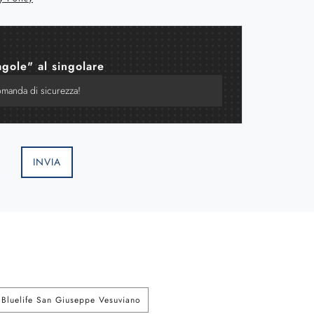
agole" al singolare
INVIA
Bluelife San Giuseppe Vesuviano