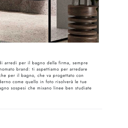
di arredi per il bagno della firma, sempre
rinomato brand: ti aspettiamo per arredare
nche per il bagno, che va progettato con
erno come quello in foto risolverà le tue
bagno sospesi che mixano linee ben studiate