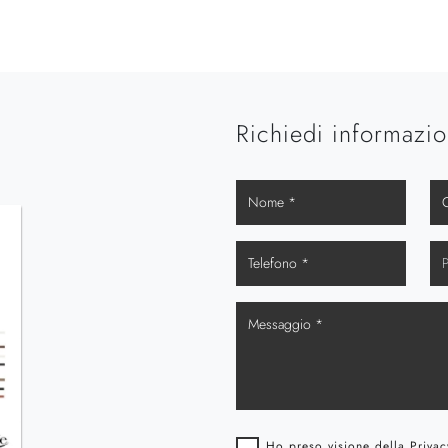
Richiedi informazio
Ho preso visione della
Privac