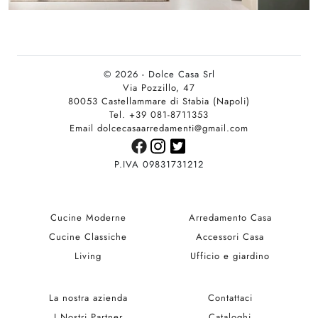
© 2026 - Dolce Casa Srl
Via Pozzillo, 47
80053 Castellammare di Stabia (Napoli)
Tel. +39 081-8711353
Email dolcecasaarredamenti@gmail.com
P.IVA 09831731212
Cucine Moderne
Arredamento Casa
Cucine Classiche
Accessori Casa
Living
Ufficio e giardino
La nostra azienda
Contattaci
I Nostri Partner
Cataloghi