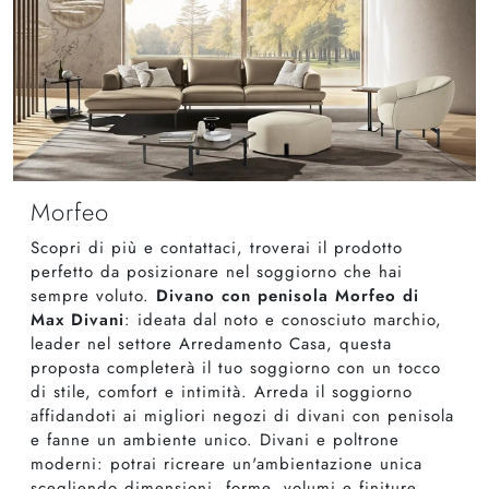
Morfeo
Scopri di più e contattaci, troverai il prodotto
perfetto da posizionare nel soggiorno che hai
sempre voluto.
Divano con penisola Morfeo di
Max Divani
: ideata dal noto e conosciuto marchio,
leader nel settore Arredamento Casa, questa
proposta completerà il tuo soggiorno con un tocco
di stile, comfort e intimità. Arreda il soggiorno
affidandoti ai migliori negozi di divani con penisola
e fanne un ambiente unico. Divani e poltrone
moderni: potrai ricreare un'ambientazione unica
scegliendo dimensioni, forme, volumi e finiture.