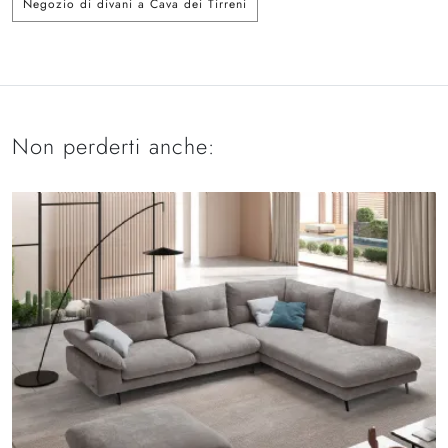
Negozio di divani a Cava dei Tirreni
Non perderti anche: