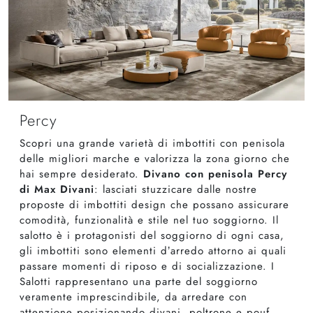
Percy
Scopri una grande varietà di imbottiti con penisola
delle migliori marche e valorizza la zona giorno che
hai sempre desiderato.
Divano con penisola Percy
di Max Divani
: lasciati stuzzicare dalle nostre
proposte di imbottiti design che possano assicurare
comodità, funzionalità e stile nel tuo soggiorno. Il
salotto è i protagonisti del soggiorno di ogni casa,
gli imbottiti sono elementi d’arredo attorno ai quali
passare momenti di riposo e di socializzazione. I
Salotti rappresentano una parte del soggiorno
veramente imprescindibile, da arredare con
attenzione posizionando divani, poltrone e pouf.