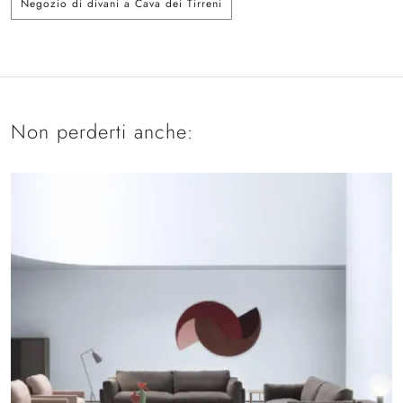
Negozio di divani a Cava dei Tirreni
Non perderti anche: