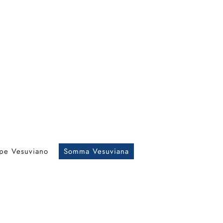
pe Vesuviano
Somma Vesuviana