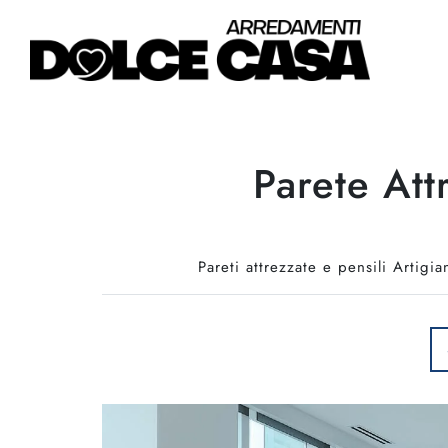
Parete Att
Pareti attrezzate e pensili Artigi