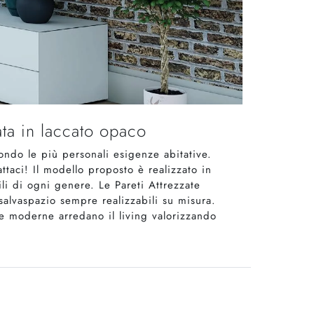
ata in laccato opaco
condo le più personali esigenze abitative.
attaci! Il modello proposto è realizzato in
li di ogni genere. Le Pareti Attrezzate
salvaspazio sempre realizzabili su misura.
te moderne arredano il living valorizzando