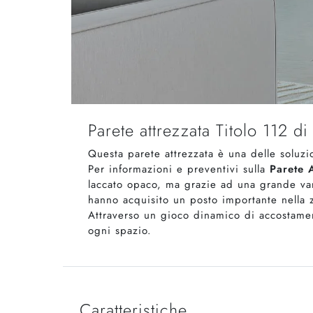
Parete attrezzata Titolo 112 d
Questa parete attrezzata è una delle soluzi
Per informazioni e preventivi sulla
Parete A
laccato opaco, ma grazie ad una grande vari
hanno acquisito un posto importante nella z
Attraverso un gioco dinamico di accostamen
ogni spazio.
Caratteristiche