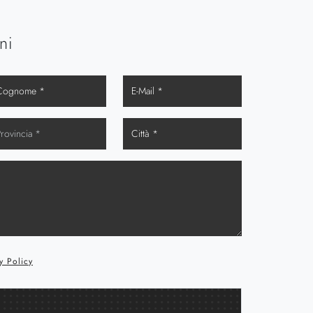
ni
y Policy