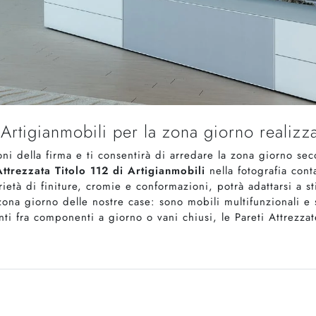
i Artigianmobili per la zona giorno realizz
oni della firma e ti consentirà di arredare la zona giorno se
ttrezzata Titolo 112 di Artigianmobili
nella fotografia cont
età di finiture, cromie e conformazioni, potrà adattarsi a sti
ona giorno delle nostre case: sono mobili multifunzionali e 
ti fra componenti a giorno o vani chiusi, le Pareti Attrezza