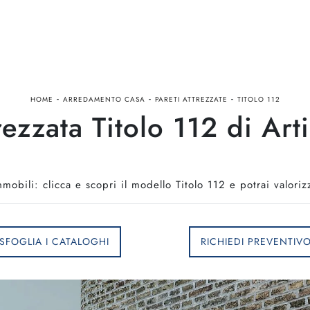
-
-
-
HOME
ARREDAMENTO CASA
PARETI ATTREZZATE
TITOLO 112
rezzata Titolo 112 di Art
anmobili: clicca e scopri il modello Titolo 112 e potrai valor
SFOGLIA I CATALOGHI
RICHIEDI PREVENTIV