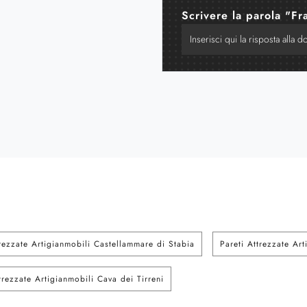
Scrivere la parola "Fr
trezzate Artigianmobili Castellammare di Stabia
Pareti Attrezzate Ar
trezzate Artigianmobili Cava dei Tirreni