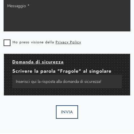
Ho preso visione della
Privacy Policy
Domanda di sicurezza
Scrivere la parola "Fragole" al singolare
INVIA