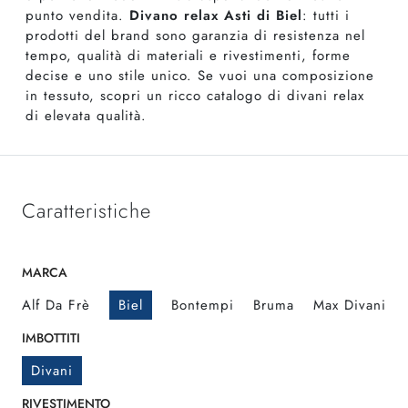
punto vendita.
Divano relax Asti di Biel
: tutti i
prodotti del brand sono garanzia di resistenza nel
tempo, qualità di materiali e rivestimenti, forme
decise e uno stile unico. Se vuoi una composizione
in tessuto, scopri un ricco catalogo di divani relax
di elevata qualità.
Caratteristiche
MARCA
Alf Da Frè
Biel
Bontempi
Bruma
Max Divani
IMBOTTITI
Divani
RIVESTIMENTO