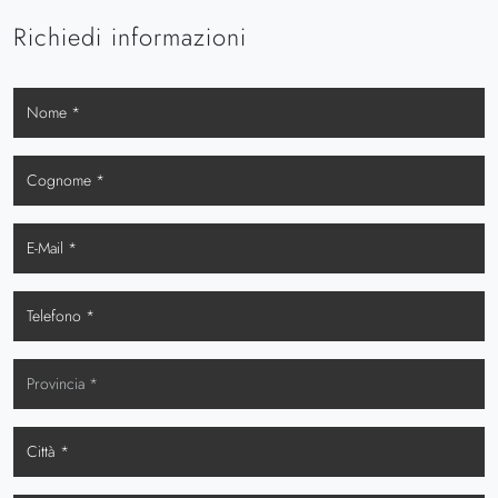
Richiedi informazioni