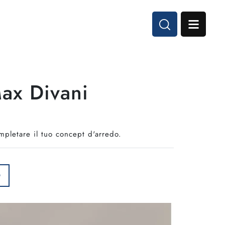
ax Divani
mpletare il tuo concept d'arredo.
O