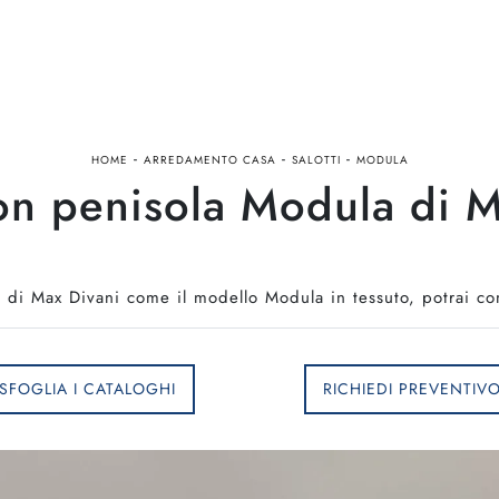
-
-
-
HOME
ARREDAMENTO CASA
SALOTTI
MODULA
on penisola Modula di M
a di Max Divani come il modello Modula in tessuto, potrai co
SFOGLIA I CATALOGHI
RICHIEDI PREVENTIV