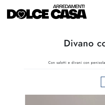
Divano c
Con salotti e divani con penisol