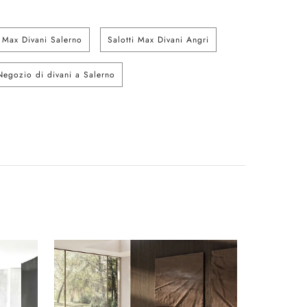
i Max Divani Salerno
Salotti Max Divani Angri
Negozio di divani a Salerno