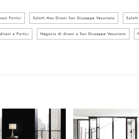
vani Portici
Salotti Max Divani San Giuseppe Vesuviano
Salott
divani a Portici
Negozio di divani a San Giuseppe Vesuviano