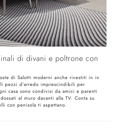
nali di divani e poltrone con
ste di Salotti moderni anche rivestiti in in
li pezzi d’arredo imprescindibili per
ogni casa sono condivisi da amici e parenti
dossati al muro davanti alla TV. Conta su
lli con penisola ti aspettano.