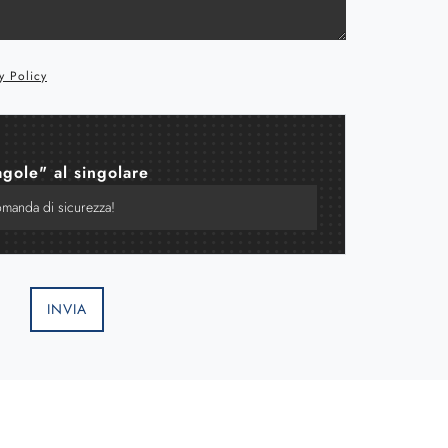
y Policy
agole" al singolare
INVIA