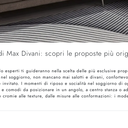
 Max Divani: scopri le proposte più origi
 esperti ti guideranno nella scelta delle più esclusive propo
 nel soggiorno, non mancano mai salotti e divani, confortevo
e invitato. I momenti di riposo e socialità nel soggiorno di 
i e comodi da posizionare in un angolo, a centro stanza o ad
le cromie alle texture, dalle misure alle conformazioni: i mode