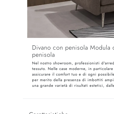
Divano con penisola Modula di
penisola
Nel nostro showroom, professionisti d'arredo
tessuto. Nelle case moderne, in particolare
assicurare il comfort tuo e di ogni possibil
per merito della presenza di imbottiti amp
una grande varietà di risultati estetici, dal