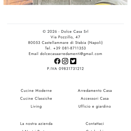
© 2026 - Dolce Casa Srl
Via Pozzillo, 47
80053 Castellammare di Stabia (Napoli)
Tel. +39 081-8711353
Email dolcecasaarredamenti@gmail.com
P.IVA 09831731212
Cucine Moderne
Arredamento Casa
Cucine Classiche
Accessori Casa
Living
Ufficio e giardino
La nostra azienda
Contattaci