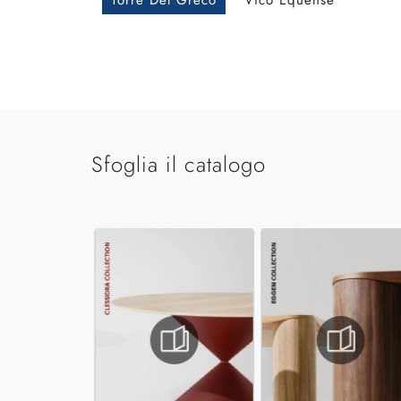
Torre Del Greco
Vico Equense
Sfoglia il catalogo