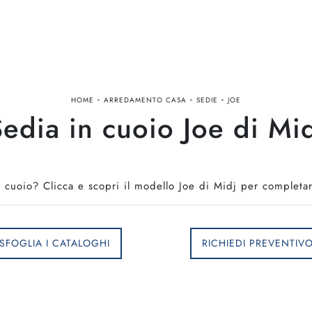
-
-
-
HOME
ARREDAMENTO CASA
SEDIE
JOE
edia in cuoio Joe di Mi
 cuoio? Clicca e scopri il modello Joe di Midj per completare
SFOGLIA I CATALOGHI
RICHIEDI PREVENTIV