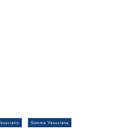
esuviano
Somma Vesuviana