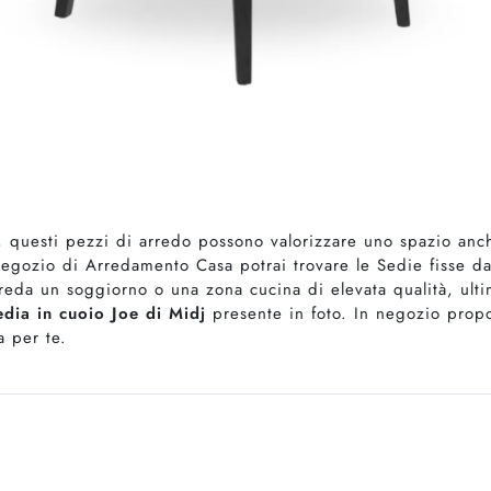
e, questi pezzi di arredo possono valorizzare uno spazio anc
 negozio di Arredamento Casa potrai trovare le Sedie fisse d
reda un soggiorno o una zona cucina di elevata qualità, ulti
edia in cuoio Joe di Midj
presente in foto. In negozio propo
a per te.