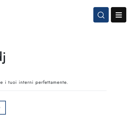
dj
 i tuoi interni perfettamente.
O