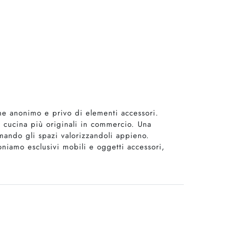
he anonimo e privo di elementi accessori.
a cucina più originali in commercio. Una
mando gli spazi valorizzandoli appieno.
niamo esclusivi mobili e oggetti accessori,