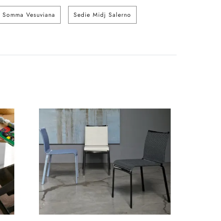
j Somma Vesuviana
Sedie Midj Salerno