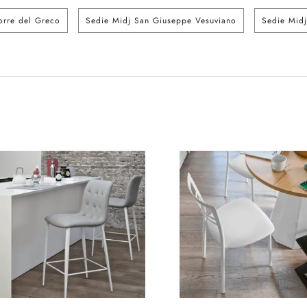
orre del Greco
Sedie Midj San Giuseppe Vesuviano
Sedie Mid