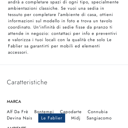
andrà a completare spazi di ogni tipo, specialmente
ambientazioni classiche. Se vuoi una sedia in
tessuto per completare l’ambiente di casa, ottieni
informazioni sul modello in foto e trova un tavolo
coordinato. Un'infinità di sedie fisse da pranzo ti
attende in negozio: contattaci per info e preventivi
e valorizza i tuoi locali con la qualità che solo Le
Fablier sa garantirti per mobili ed elementi
accessori.
Caratteristiche
MARCA
Alf Da Frè
Bontempi
Capodarte
Connubia
Devina Nais
Le Fablier
Midj
Sangiacomo