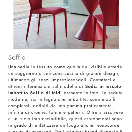
Soffio
Una sedia in tessuto come quella qui visibile arreda
un soggiorno o una zona cucina di grande design,
ultimando gli spazi impreziosendoli. Contattaci e
ottieni informazioni sul modello di
Sedia in tessuto
imbottito Soffio di Midj
presente in foto. Le sedute
moderne, sia in legno che imbottite, sono mobili
complessi, definiti da una gamma praticamente
infinita di cromie, forme e pattern. Oltre a assolvere
a un ruolo imprescindibile, questi arredamenti sono
in grado di enfatizzare un luogo anche monocorde
e privo di accessori. Tra i migliori brand disponibili