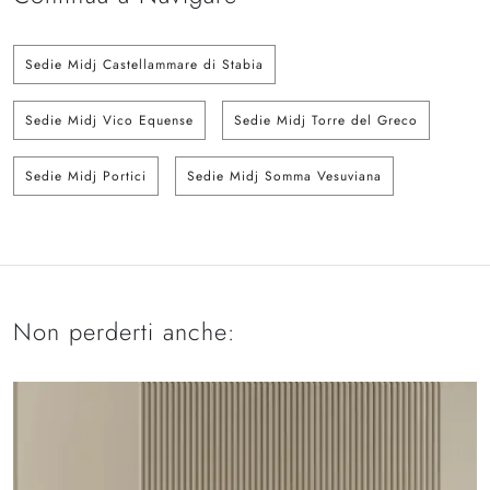
Sedie Midj Castellammare di Stabia
Sedie Midj Vico Equense
Sedie Midj Torre del Greco
Sedie Midj Portici
Sedie Midj Somma Vesuviana
Non perderti anche: