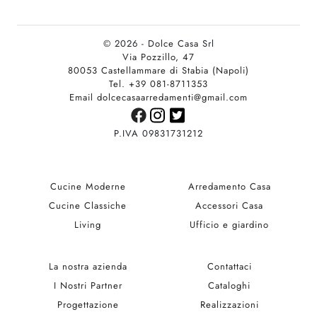
© 2026 - Dolce Casa Srl
Via Pozzillo, 47
80053 Castellammare di Stabia (Napoli)
Tel. +39 081-8711353
Email dolcecasaarredamenti@gmail.com
P.IVA 09831731212
Cucine Moderne
Arredamento Casa
Cucine Classiche
Accessori Casa
Living
Ufficio e giardino
La nostra azienda
Contattaci
I Nostri Partner
Cataloghi
Progettazione
Realizzazioni