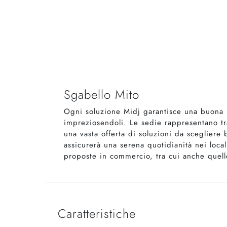
Sgabello Mito
Ogni soluzione Midj garantisce una buona r
impreziosendoli. Le sedie rappresentano tr
una vasta offerta di soluzioni da sceglier
assicurerà una serena quotidianità nei local
proposte in commercio, tra cui anche quel
Caratteristiche