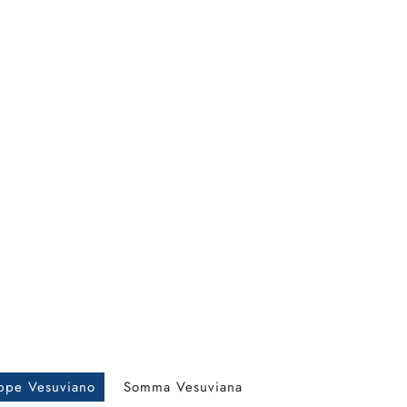
ppe Vesuviano
Somma Vesuviana