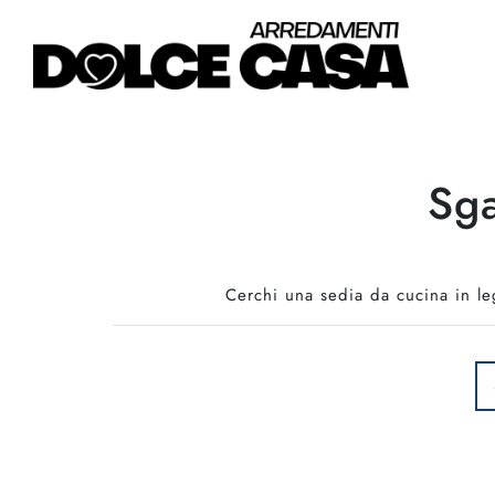
Sga
Cerchi una sedia da cucina in le