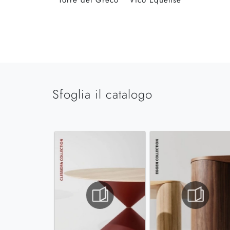
Torre del Greco
Vico Equense
Sfoglia il catalogo