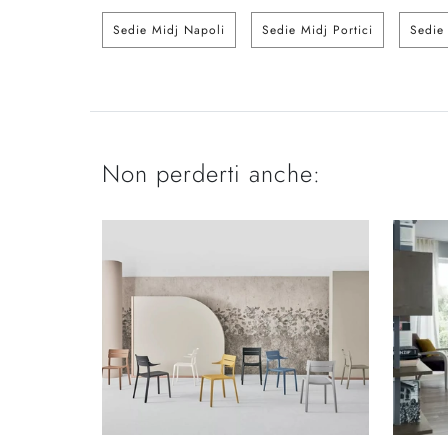
Sedie Midj Napoli
Sedie Midj Portici
Sedie
Non perderti anche: