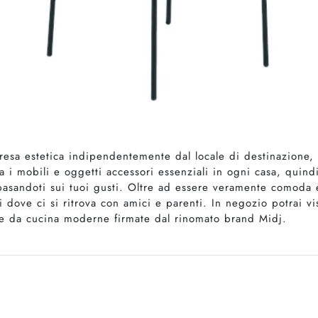
esa estetica indipendentemente dal locale di destinazione, 
a i mobili e oggetti accessori essenziali in ogni casa, quin
e basandoti sui tuoi gusti. Oltre ad essere veramente comoda
i dove ci si ritrova con amici e parenti. In negozio potrai v
le da cucina moderne firmate dal rinomato brand Midj.