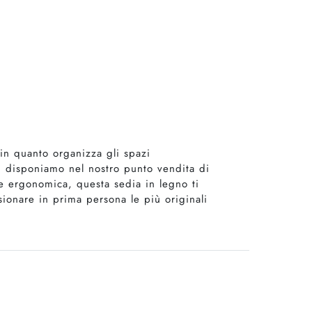
in quanto organizza gli spazi
di disponiamo nel nostro punto vendita di
 e ergonomica, questa sedia in legno ti
isionare in prima persona le più originali