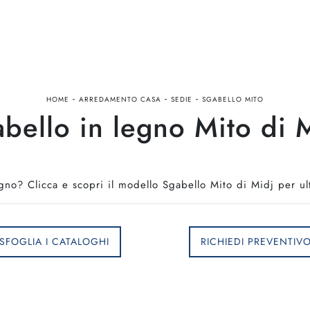
-
-
-
HOME
ARREDAMENTO CASA
SEDIE
SGABELLO MITO
bello in legno Mito di 
gno? Clicca e scopri il modello Sgabello Mito di Midj per ult
SFOGLIA I CATALOGHI
RICHIEDI PREVENTIV