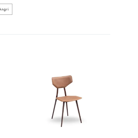
Angri