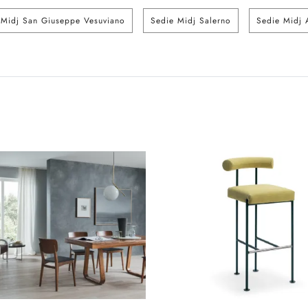
 Midj San Giuseppe Vesuviano
Sedie Midj Salerno
Sedie Midj 