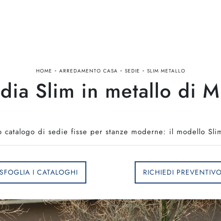
-
-
-
HOME
ARREDAMENTO CASA
SEDIE
SLIM METALLO
dia Slim in metallo di M
o catalogo di sedie fisse per stanze moderne: il modello Slim
SFOGLIA I CATALOGHI
RICHIEDI PREVENTIV