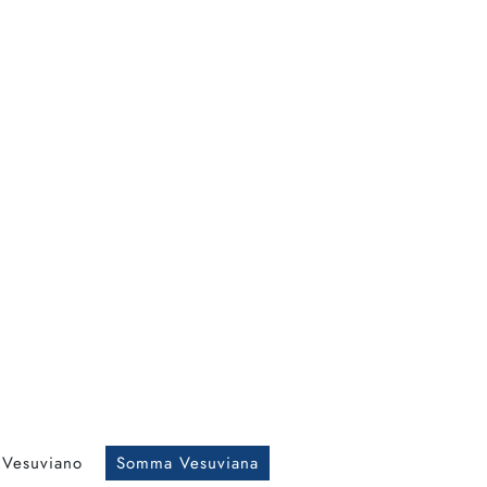
 Vesuviano
Somma Vesuviana