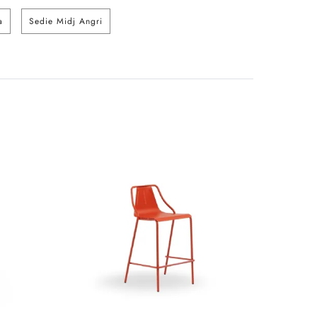
a
Sedie Midj Angri