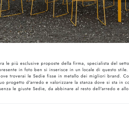
tra le più esclusive proposte della firma, specialista del se
resente in foto ben si inserisce in un locale di questo stil
dove troverai le Sedie fisse in metallo dei migliori brand.
tuo progetto d'arredo e valorizzare la stanza dove si sta in 
nza le giuste Sedie, da abbinare al resto dell'arredo e allo 