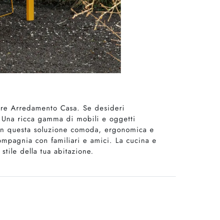
ttore Arredamento Casa. Se desideri
e. Una ricca gamma di mobili e oggetti
 Con questa soluzione comoda, ergonomica e
compagnia con familiari e amici. La cucina e
stile della tua abitazione.