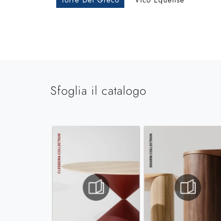
Torre Del Greco
Vico Equense
Sfoglia il catalogo