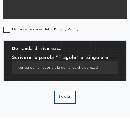
Ho preso visione della
Privacy Policy
Domanda di sicurezza
Scrivere la parola "Fragole" al singolare
INVIA