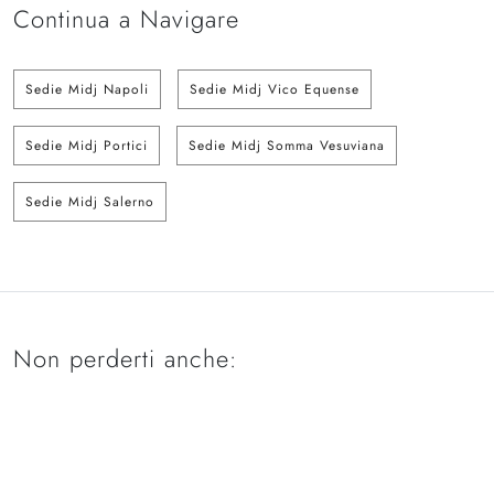
Continua a Navigare
Sedie Midj Napoli
Sedie Midj Vico Equense
Sedie Midj Portici
Sedie Midj Somma Vesuviana
Sedie Midj Salerno
Non perderti anche: