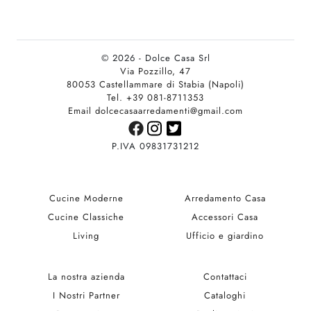
© 2026 - Dolce Casa Srl
Via Pozzillo, 47
80053 Castellammare di Stabia (Napoli)
Tel. +39 081-8711353
Email dolcecasaarredamenti@gmail.com
P.IVA 09831731212
Cucine Moderne
Arredamento Casa
Cucine Classiche
Accessori Casa
Living
Ufficio e giardino
La nostra azienda
Contattaci
I Nostri Partner
Cataloghi