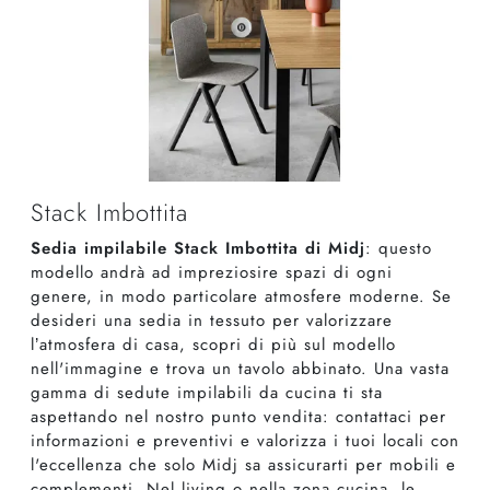
Stack Imbottita
Sedia impilabile Stack Imbottita di Midj
: questo
modello andrà ad impreziosire spazi di ogni
genere, in modo particolare atmosfere moderne. Se
desideri una sedia in tessuto per valorizzare
l’atmosfera di casa, scopri di più sul modello
nell'immagine e trova un tavolo abbinato. Una vasta
gamma di sedute impilabili da cucina ti sta
aspettando nel nostro punto vendita: contattaci per
informazioni e preventivi e valorizza i tuoi locali con
l'eccellenza che solo Midj sa assicurarti per mobili e
complementi. Nel living o nella zona cucina, le