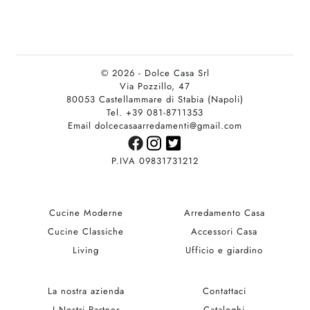
© 2026 - Dolce Casa Srl
Via Pozzillo, 47
80053 Castellammare di Stabia (Napoli)
Tel. +39 081-8711353
Email dolcecasaarredamenti@gmail.com
P.IVA 09831731212
Cucine Moderne
Arredamento Casa
Cucine Classiche
Accessori Casa
Living
Ufficio e giardino
La nostra azienda
Contattaci
I Nostri Partner
Cataloghi