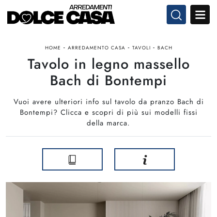
-
-
-
HOME
ARREDAMENTO CASA
TAVOLI
BACH
Tavolo in legno massello
Bach di Bontempi
Vuoi avere ulteriori info sul tavolo da pranzo Bach di
Bontempi? Clicca e scopri di più sui modelli fissi
della marca.