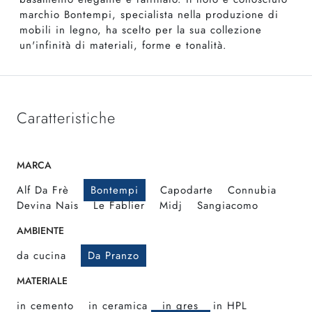
marchio Bontempi, specialista nella produzione di
mobili in legno, ha scelto per la sua collezione
un'infinità di materiali, forme e tonalità.
Caratteristiche
MARCA
Alf Da Frè
Bontempi
Capodarte
Connubia
Devina Nais
Le Fablier
Midj
Sangiacomo
AMBIENTE
da cucina
Da Pranzo
MATERIALE
in cemento
in ceramica
in gres
in HPL