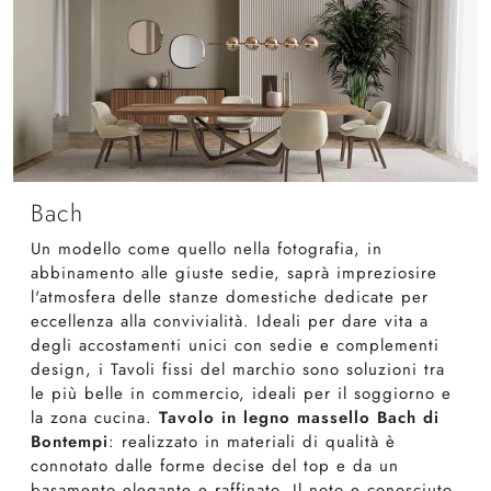
Bach
Un modello come quello nella fotografia, in
abbinamento alle giuste sedie, saprà impreziosire
l'atmosfera delle stanze domestiche dedicate per
eccellenza alla convivialità. Ideali per dare vita a
degli accostamenti unici con sedie e complementi
design, i Tavoli fissi del marchio sono soluzioni tra
le più belle in commercio, ideali per il soggiorno e
la zona cucina.
Tavolo in legno massello Bach di
Bontempi
: realizzato in materiali di qualità è
connotato dalle forme decise del top e da un
basamento elegante e raffinato. Il noto e conosciuto