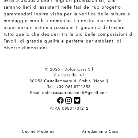
avrai a disposizione i migliori professionisti, che
saranno lieti di assisterti nelle fasi del tuo progetto
garantendoti inoltre visita per la verifica delle misure e
montaggio mobili a domicilio. La nostra pluriennale
esperienza e estrema passione ti garantirà di trovare
tutto quello che desideri tra le più belle composizioni di
Tavoli, di grande qualità e perfette per ambienti di
diverse dimensioni.
© 2026 - Dolce Casa Srl
Via Pozzillo, 47
80053 Castellammare di Stabia (Napoli)
Tel. +39 081-8711353
Email dolcecasaarredamenti@gmail.com
P.IVA 09831731212
Cucine Moderne
Arredamento Casa