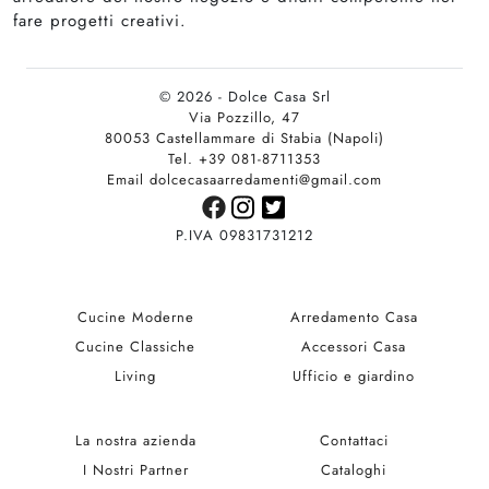
fare progetti creativi.
© 2026 - Dolce Casa Srl
Via Pozzillo, 47
80053 Castellammare di Stabia (Napoli)
Tel. +39 081-8711353
Email dolcecasaarredamenti@gmail.com
P.IVA 09831731212
Cucine Moderne
Arredamento Casa
Cucine Classiche
Accessori Casa
Living
Ufficio e giardino
La nostra azienda
Contattaci
I Nostri Partner
Cataloghi