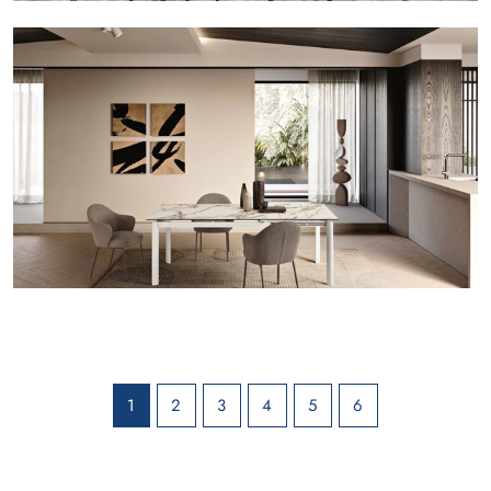
1
2
3
4
5
6