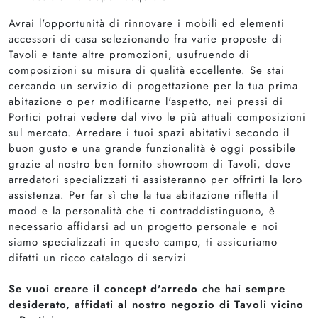
Avrai l'opportunità di rinnovare i mobili ed elementi
accessori di casa selezionando fra varie proposte di
Tavoli e tante altre promozioni, usufruendo di
composizioni su misura di qualità eccellente. Se stai
cercando un servizio di progettazione per la tua prima
abitazione o per modificarne l'aspetto, nei pressi di
Portici potrai vedere dal vivo le più attuali composizioni
sul mercato. Arredare i tuoi spazi abitativi secondo il
buon gusto e una grande funzionalità è oggi possibile
grazie al nostro ben fornito showroom di Tavoli, dove
arredatori specializzati ti assisteranno per offrirti la loro
assistenza. Per far sì che la tua abitazione rifletta il
mood e la personalità che ti contraddistinguono, è
necessario affidarsi ad un progetto personale e noi
siamo specializzati in questo campo, ti assicuriamo
difatti un ricco catalogo di servizi
Se vuoi creare il concept d'arredo che hai sempre
desiderato, affidati al nostro negozio di Tavoli vicino