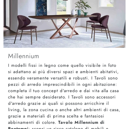
Millennium
I modelli fissi in legno come quello visibile in foto
si adattano ai più diversi spazi e ambienti abitativi,
essendo veramente versatili e robusti. I Tavoli sono
pezzi di arredo imprescindibili in ogni abitazione:
completa il tuo concept d'arredo e dai vita alla casa
che hai sempre desiderato. I Tavoli sono accessori
d'arredo grazie ai quali si possono arricchire il
living, la zona cucina o anche altri ambienti di casa,
grazie a materiali di prima scelta e fantasiosi
abbinamenti di colore.
Tavolo Millennium di
Bontempi
: scopri un ricco catalogo di mobili e