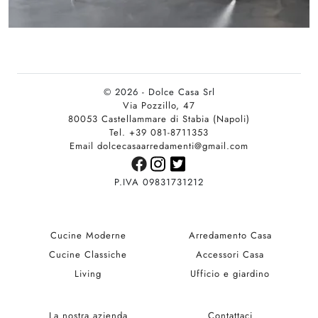
© 2026 - Dolce Casa Srl
Via Pozzillo, 47
80053 Castellammare di Stabia (Napoli)
Tel. +39 081-8711353
Email dolcecasaarredamenti@gmail.com
P.IVA 09831731212
Cucine Moderne
Arredamento Casa
Cucine Classiche
Accessori Casa
Living
Ufficio e giardino
La nostra azienda
Contattaci