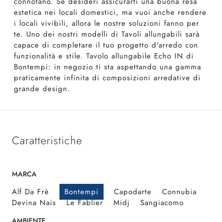
connotano. Se desideri assicurarti una buona resa
estetica nei locali domestici, ma vuoi anche rendere
i locali vivibili, allora le nostre soluzioni fanno per
te. Uno dei nostri modelli di Tavoli allungabili sarà
capace di completare il tuo progetto d'arredo con
funzionalità e stile. Tavolo allungabile Echo IN di
Bontempi: in negozio ti sta aspettando una gamma
praticamente infinita di composizioni arredative di
grande design.
Caratteristiche
MARCA
Alf Da Frè
Bontempi
Capodarte
Connubia
Devina Nais
Le Fablier
Midj
Sangiacomo
AMBIENTE