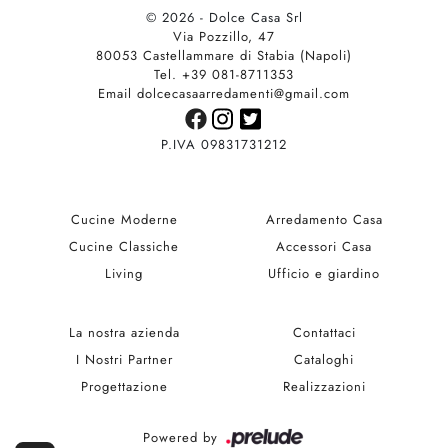
© 2026 - Dolce Casa Srl
Via Pozzillo, 47
80053 Castellammare di Stabia (Napoli)
Tel. +39 081-8711353
Email dolcecasaarredamenti@gmail.com
P.IVA 09831731212
Cucine Moderne
Arredamento Casa
Cucine Classiche
Accessori Casa
Living
Ufficio e giardino
La nostra azienda
Contattaci
I Nostri Partner
Cataloghi
Progettazione
Realizzazioni
Powered by