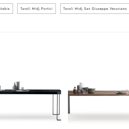
Stabia
Tavoli Midj Portici
Tavoli Midj San Giuseppe Vesuviano