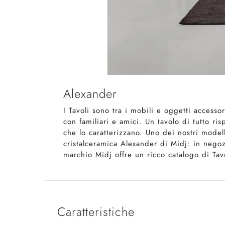
Alexander
I Tavoli sono tra i mobili e oggetti accesso
con familiari e amici. Un tavolo di tutto ris
che lo caratterizzano. Uno dei nostri modell
cristalceramica Alexander di Midj: in negoz
marchio Midj offre un ricco catalogo di Tav
Caratteristiche