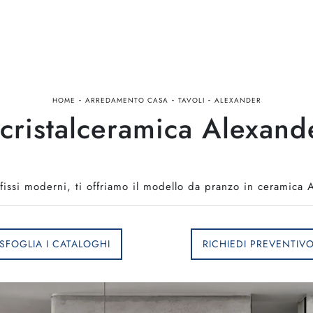
-
-
-
HOME
ARREDAMENTO CASA
TAVOLI
ALEXANDER
 cristalceramica Alexand
li fissi moderni, ti offriamo il modello da pranzo in ceramica
SFOGLIA I CATALOGHI
RICHIEDI PREVENTIV