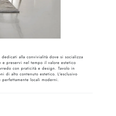
dedicati alla convivialità dove si socializza
te e preservi nel tempo il valore estetico
arredo con praticità e design. Tavolo in
i di alto contenuto estetico. L'esclusivo
re perfettamente locali moderni.