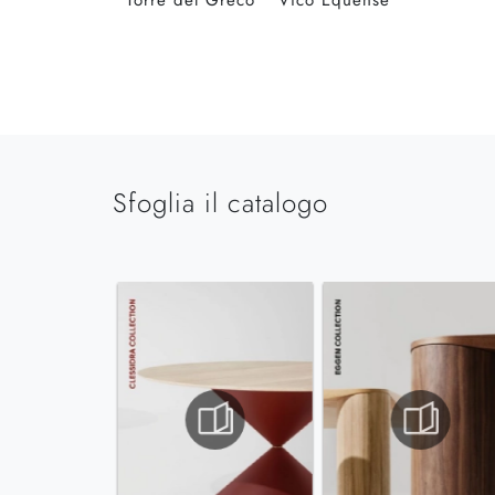
Torre del Greco
Vico Equense
Sfoglia il catalogo