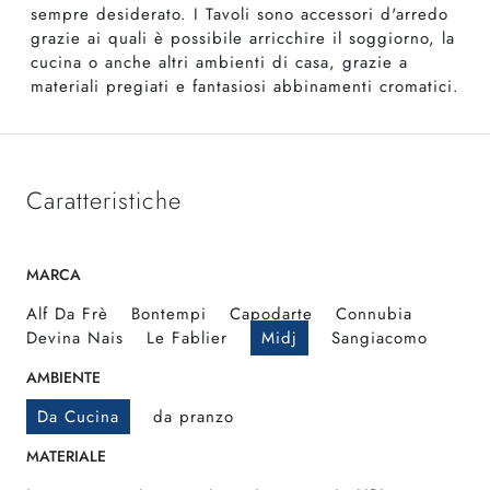
sempre desiderato. I Tavoli sono accessori d'arredo
grazie ai quali è possibile arricchire il soggiorno, la
cucina o anche altri ambienti di casa, grazie a
materiali pregiati e fantasiosi abbinamenti cromatici.
Caratteristiche
MARCA
Alf Da Frè
Bontempi
Capodarte
Connubia
Devina Nais
Le Fablier
Midj
Sangiacomo
AMBIENTE
Da Cucina
da pranzo
MATERIALE