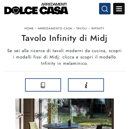
-
-
-
HOME
ARREDAMENTO CASA
TAVOLI
INFINITY
Tavolo Infinity di Midj
Se sei alla ricerca di tavoli moderni da cucina, scopri
i modelli fissi di Midj: clicca e scopri il modello
Infinity in melaminico.