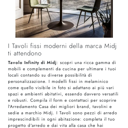
I Tavoli fissi moderni della marca Midj
ti attendono
Tavolo Infinity di Midj
: scopri una ricca gamma di
mobili e complementi da cucina per ultimare i tuoi
locali contando su diverse possibilità di
personalizzazione. I modelli fissi in melaminico
come quello visibile in foto si adattano ai più vari
spazi e ambienti abitativi, essendo davvero versatili
e robusti. Compila il form e contattaci per scoprire
l'Arredamento Casa dei migliori brand, tavolini e
sedie a marchio Midj. I Tavoli sono pezzi di arredo
imprescindibili in ogni abitazione: completa il tuo
progetto d'arredo e dai vita alla casa che hai