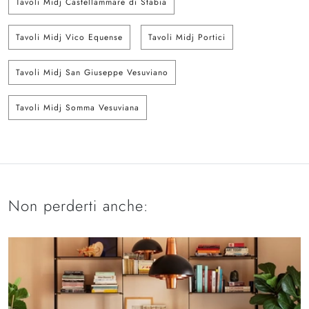
Tavoli Midj Castellammare di Stabia
Tavoli Midj Vico Equense
Tavoli Midj Portici
Tavoli Midj San Giuseppe Vesuviano
Tavoli Midj Somma Vesuviana
Non perderti anche: