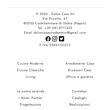
© 2026 - Dolce Casa Srl
Via Pozzillo, 47
80053 Castellammare di Stabia (Napoli)
Tel. +39 081-8711353
Email dolcecasaarredamenti@gmail.com
P.IVA 09831731212
Cucine Moderne
Arredamento Casa
Cucine Classiche
Accessori Casa
Living
Ufficio e giardino
La nostra azienda
Contattaci
I Nostri Partner
Cataloghi
Progettazione
Realizzazioni