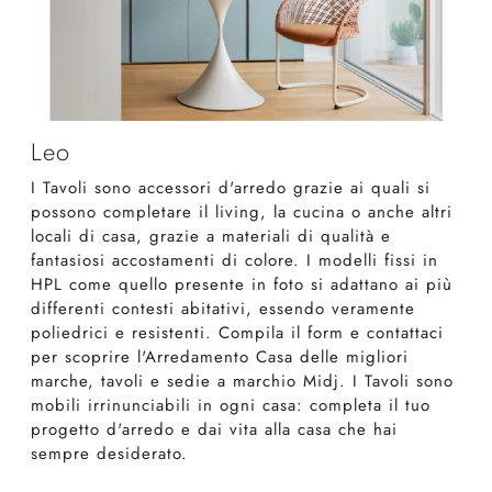
Leo
I Tavoli sono accessori d'arredo grazie ai quali si
possono completare il living, la cucina o anche altri
locali di casa, grazie a materiali di qualità e
fantasiosi accostamenti di colore. I modelli fissi in
HPL come quello presente in foto si adattano ai più
differenti contesti abitativi, essendo veramente
poliedrici e resistenti. Compila il form e contattaci
per scoprire l'Arredamento Casa delle migliori
marche, tavoli e sedie a marchio Midj. I Tavoli sono
mobili irrinunciabili in ogni casa: completa il tuo
progetto d'arredo e dai vita alla casa che hai
sempre desiderato.