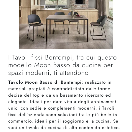
I Tavoli fissi Bontempi, tra cui questo
modello Moon Basso da cucina per
spazi moderni, ti attendono
Tavolo Moon Basso di Bontempi
: realizzato in
materiali pregiati è contraddistinto dalle forme
decise del top e da un basamento ricercato ed
elegante. Ideali per dare vita a degli abbinamenti
unici con sedie e complementi moderni, i Tavoli
fissi dell'azienda sono soluzioni tra le più belle in
commercio, ideali per il soggiorno e la cucina. Se
vuoi un tavolo da cucina di alto contenuto estetico,