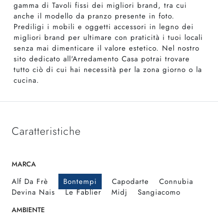
gamma di Tavoli fissi dei migliori brand, tra cui
anche il modello da pranzo presente in foto.
Prediligi i mobili e oggetti accessori in legno dei
migliori brand per ultimare con praticità i tuoi locali
senza mai dimenticare il valore estetico. Nel nostro
sito dedicato all'Arredamento Casa potrai trovare
tutto ciò di cui hai necessità per la zona giorno o la
cucina.
Caratteristiche
MARCA
Alf Da Frè
Bontempi
Capodarte
Connubia
Devina Nais
Le Fablier
Midj
Sangiacomo
AMBIENTE