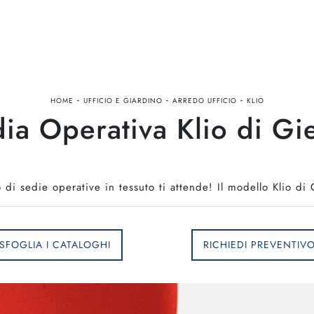
-
-
-
HOME
UFFICIO E GIARDINO
ARREDO UFFICIO
KLIO
ia Operativa Klio di Gi
 di sedie operative in tessuto ti attende! Il modello Klio di 
SFOGLIA I CATALOGHI
RICHIEDI PREVENTIV