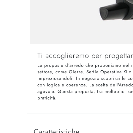
Ti accoglieremo per progettar
Le proposte d'arredo che proponiamo nel nos
settore, come Gierre. Sedia Operativa Klio d
impreziosendoli. In negozio scoprirai le co
con logica e coerenza. La scelta dell'Arredo
agevole. Questa proposta, tra molteplici se
praticità.
Caratteristiche