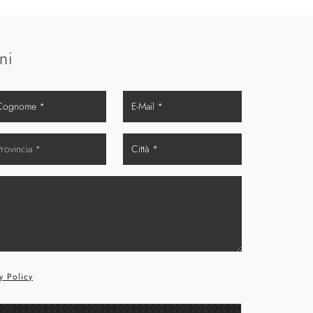
ni
y Policy