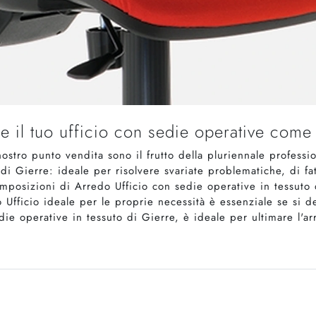
e il tuo ufficio con sedie operative come 
tro punto vendita sono il frutto della pluriennale professio
i Gierre: ideale per risolvere svariate problematiche, di fatt
mposizioni di Arredo Ufficio con sedie operative in tessuto 
 Ufficio ideale per le proprie necessità è essenziale se si d
die operative in tessuto di Gierre, è ideale per ultimare l'a