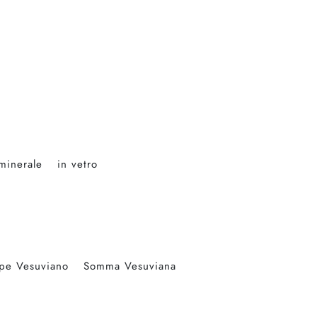
 minerale
in vetro
pe Vesuviano
Somma Vesuviana