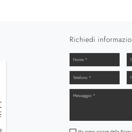
Richiedi informazio
Ho preso visione della
Privac