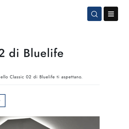
 di Bluelife
llo Classic 02 di Bluelife ti aspettano.
O