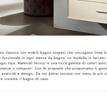
no classico con mobili bagno sospesi che coniugano linee be
e funzionale in ogni stanza da bagno, un modello in laccato
 ogni tipo. Materiali tecnici e una ricca gamma di colori assi
ostanze o composti. Con le proposte che proponiamo ti garanti
 praticità e design. Da noi potrai toccare con mano le più o
re insieme il bagno di casa.