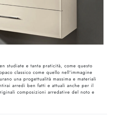
n studiate e tanta praticità, come questo
 opaco classico come quello nell'immagine
curano una progettualità massima e materiali
rai arredi ben fatti e attuali anche per il
riginali composizioni arredative del noto e