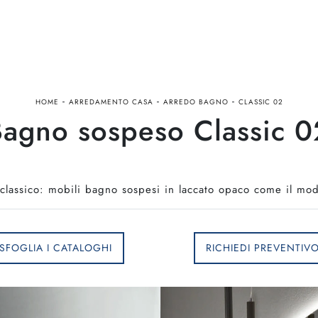
-
-
-
HOME
ARREDAMENTO CASA
ARREDO BAGNO
CLASSIC 02
agno sospeso Classic 02
classico: mobili bagno sospesi in laccato opaco come il mode
SFOGLIA I CATALOGHI
RICHIEDI PREVENTIV