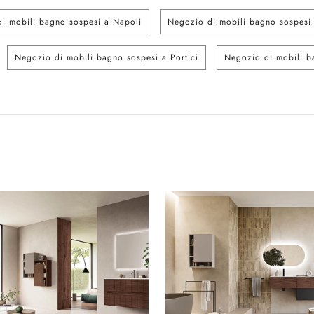
i mobili bagno sospesi a Napoli
Negozio di mobili bagno sospesi 
Negozio di mobili bagno sospesi a Portici
Negozio di mobili ba