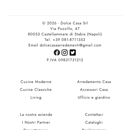
© 2026 - Dolce Casa Srl
Via Pozzillo, 47
80053 Castellammare di Stabia (Napoli)
Tel. +39 081-8711353
Email dolcecasaarredamenti@gmail.com
P.IVA 09831731212
Cucine Moderne
Arredamento Casa
Cucine Classiche
Accessori Casa
Living
Ufficio e giardino
La nostra azienda
Contattaci
I Nostri Partner
Cataloghi