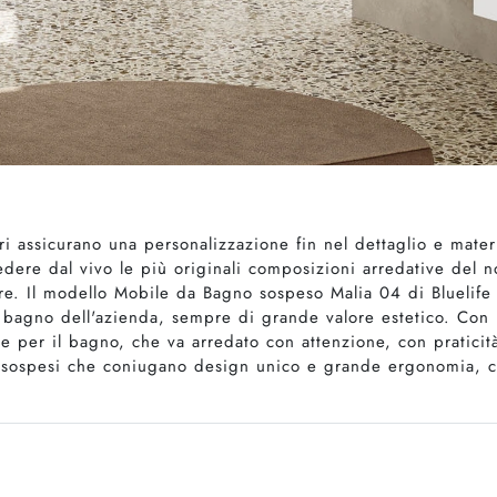
i assicurano una personalizzazione fin nel dettaglio e materi
dere dal vivo le più originali composizioni arredative del 
re. Il modello Mobile da Bagno sospeso Malia 04 di Bluelife
bagno dell'azienda, sempre di grande valore estetico. Con 
che per il bagno, che va arredato con attenzione, con pratici
sospesi che coniugano design unico e grande ergonomia, c