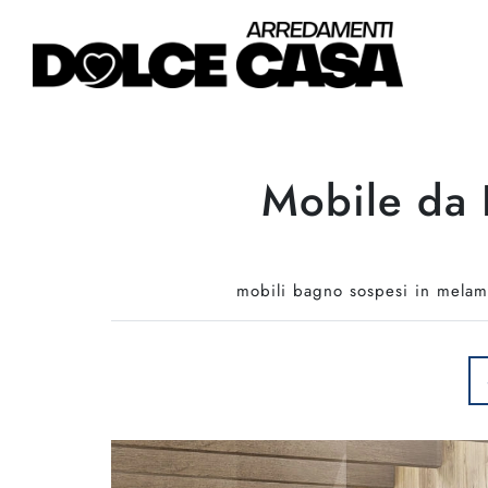
Mobile da 
mobili bagno sospesi in melami