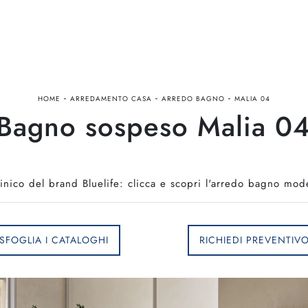
-
-
-
HOME
ARREDAMENTO CASA
ARREDO BAGNO
MALIA 04
Bagno sospeso Malia 04 
nico del brand Bluelife: clicca e scopri l'arredo bagno mod
SFOGLIA I CATALOGHI
RICHIEDI PREVENTIV