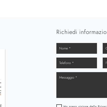
Richiedi informazio
Ho preso visione della
Privac