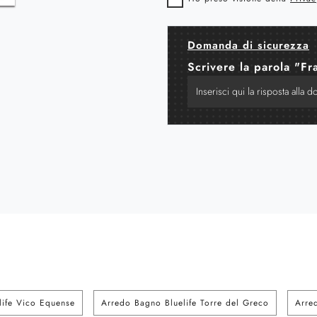
Domanda di sicurezza
Scrivere la parola "Fr
life Vico Equense
Arredo Bagno Bluelife Torre del Greco
Arre