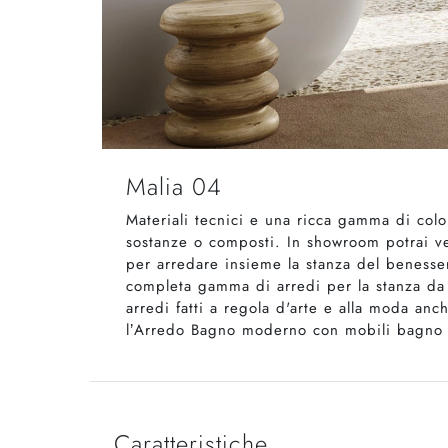
Malia 04
Materiali tecnici e una ricca gamma di color
sostanze o composti. In showroom potrai ve
per arredare insieme la stanza del benesse
completa gamma di arredi per la stanza da 
arredi fatti a regola d'arte e alla moda an
l’Arredo Bagno moderno con mobili bagno 
Caratteristiche