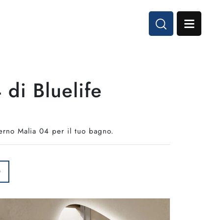
di Bluelife
erno Malia 04 per il tuo bagno.
O