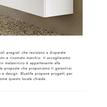
ali pregiati che resistano a disparate
noto e rinomato marchio: ti accoglieremo
 in melaminico è appartenente alla
le proposte che proponiamo ti garantirai
tà e design. Bluelife propone progetti per
ome questo locale chiede.