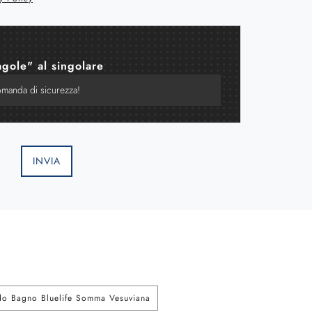
agole" al singolare
INVIA
do Bagno Bluelife Somma Vesuviana