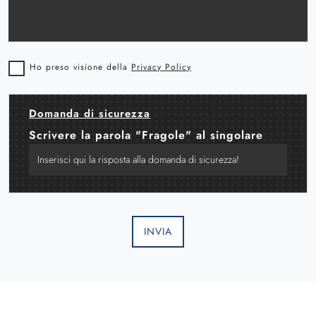
Ho preso visione della
Privacy Policy
Domanda di sicurezza
Scrivere la parola "Fragole" al singolare
INVIA