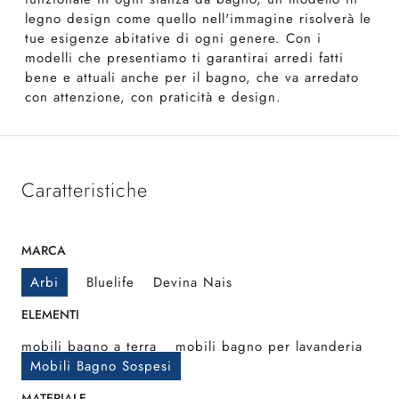
legno design come quello nell'immagine risolverà le
tue esigenze abitative di ogni genere. Con i
modelli che presentiamo ti garantirai arredi fatti
bene e attuali anche per il bagno, che va arredato
con attenzione, con praticità e design.
Caratteristiche
MARCA
Arbi
Bluelife
Devina Nais
ELEMENTI
mobili bagno a terra
mobili bagno per lavanderia
Mobili Bagno Sospesi
MATERIALE