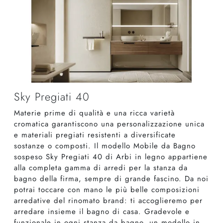
Sky Pregiati 40
Materie prime di qualità e una ricca varietà
cromatica garantiscono una personalizzazione unica
e materiali pregiati resistenti a diversificate
sostanze o composti. Il modello Mobile da Bagno
sospeso Sky Pregiati 40 di Arbi in legno appartiene
alla completa gamma di arredi per la stanza da
bagno della firma, sempre di grande fascino. Da noi
potrai toccare con mano le più belle composizioni
arredative del rinomato brand: ti accoglieremo per
arredare insieme il bagno di casa. Gradevole e
funzionale in ogni stanza da bagno, un modello in