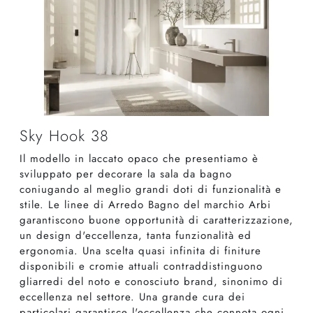
Sky Hook 38
Il modello in laccato opaco che presentiamo è
sviluppato per decorare la sala da bagno
coniugando al meglio grandi doti di funzionalità e
stile. Le linee di Arredo Bagno del marchio Arbi
garantiscono buone opportunità di caratterizzazione,
un design d'eccellenza, tanta funzionalità ed
ergonomia. Una scelta quasi infinita di finiture
disponibili e cromie attuali contraddistinguono
gliarredi del noto e conosciuto brand, sinonimo di
eccellenza nel settore. Una grande cura dei
particolari garantisce l'eccellenza che connota ogni