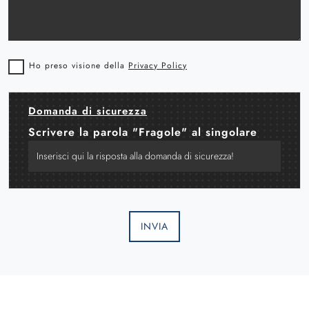
Ho preso visione della
Privacy Policy
Domanda di sicurezza
Scrivere la parola "Fragole" al singolare
INVIA