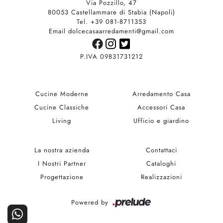
Via Pozzillo, 47
80053 Castellammare di Stabia (Napoli)
Tel. +39 081-8711353
Email dolcecasaarredamenti@gmail.com
P.IVA 09831731212
Cucine Moderne
Arredamento Casa
Cucine Classiche
Accessori Casa
Living
Ufficio e giardino
La nostra azienda
Contattaci
I Nostri Partner
Cataloghi
Progettazione
Realizzazioni
Powered by