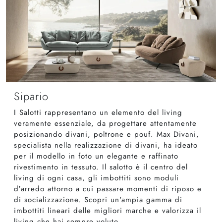
Sipario
I Salotti rappresentano un elemento del living
veramente essenziale, da progettare attentamente
posizionando divani, poltrone e pouf. Max Divani,
specialista nella realizzazione di divani, ha ideato
per il modello in foto un elegante e raffinato
rivestimento in tessuto. Il salotto è il centro del
living di ogni casa, gli imbottiti sono moduli
d’arredo attorno a cui passare momenti di riposo e
di socializzazione. Scopri un'ampia gamma di
imbottiti lineari delle migliori marche e valorizza il
living che hai sempre voluto.