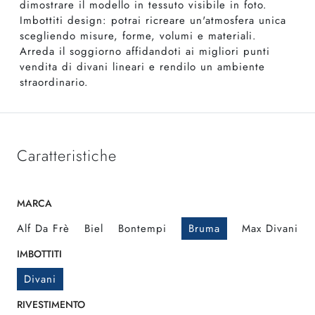
dimostrare il modello in tessuto visibile in foto.
Imbottiti design: potrai ricreare un'atmosfera unica
scegliendo misure, forme, volumi e materiali.
Arreda il soggiorno affidandoti ai migliori punti
vendita di divani lineari e rendilo un ambiente
straordinario.
Caratteristiche
MARCA
Alf Da Frè
Biel
Bontempi
Bruma
Max Divani
IMBOTTITI
Divani
RIVESTIMENTO