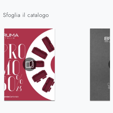
Sfoglia il catalogo