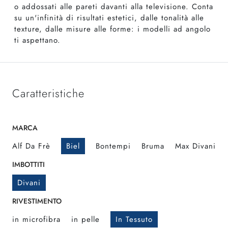
o addossati alle pareti davanti alla televisione. Conta
su un'infinità di risultati estetici, dalle tonalità alle
texture, dalle misure alle forme: i modelli ad angolo
ti aspettano.
Caratteristiche
MARCA
Alf Da Frè
Biel
Bontempi
Bruma
Max Divani
IMBOTTITI
Divani
RIVESTIMENTO
in microfibra
in pelle
In Tessuto