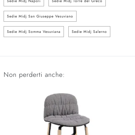
Sedie Midj Napoli
Sedie Midj Torre del Greco
Sedie Midj San Giuseppe Vesuviano
Sedie Midj Somma Vesuviana
Sedie Midj Salerno
Non perderti anche: