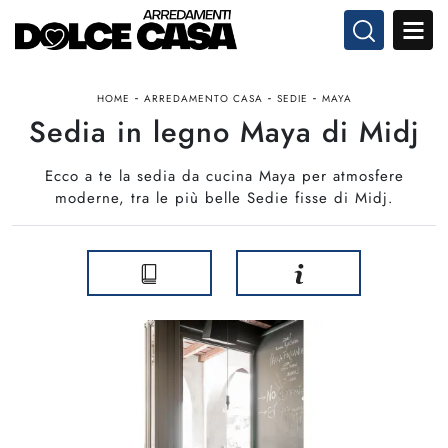
-
-
-
HOME
ARREDAMENTO CASA
SEDIE
MAYA
Sedia in legno Maya di Midj
Ecco a te la sedia da cucina Maya per atmosfere
moderne, tra le più belle Sedie fisse di Midj.