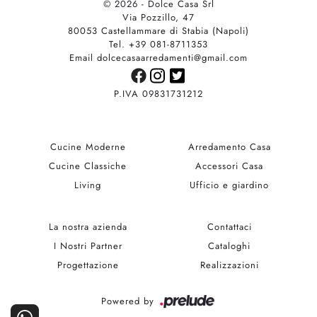
© 2026 - Dolce Casa Srl
Via Pozzillo, 47
80053 Castellammare di Stabia (Napoli)
Tel. +39 081-8711353
Email dolcecasaarredamenti@gmail.com
P.IVA 09831731212
Cucine Moderne
Arredamento Casa
Cucine Classiche
Accessori Casa
Living
Ufficio e giardino
La nostra azienda
Contattaci
I Nostri Partner
Cataloghi
Progettazione
Realizzazioni
Powered by