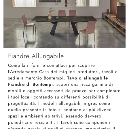
Fiandre Allungabile
Compila il form e contattaci per scoprire
l'Arredamento Casa dei migliori produttori, tavoli e
sedie a marchio Bontempi.
Tavolo allungabile
Fiandre di Bontempi
: scopri una ricca gamma di
mobili e oggetti accessori da pranzo per completare
i tuoi locali contando su differenti possibilità di
progettualità. I modelli allungabili in gres come
quello presente in foto si adattano ai più diversi
spazi e ambienti abitativi, essendo davvero
poliedrici e resistenti. I Tavoli sono componenti
d'arredo grazie ai quali si possono impreziosire il