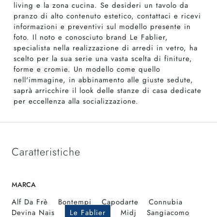
living e la zona cucina. Se desideri un tavolo da
pranzo di alto contenuto estetico, contattaci e ricevi
informazioni e preventivi sul modello presente in
foto. Il noto e conosciuto brand Le Fablier,
specialista nella realizzazione di arredi in vetro, ha
scelto per la sua serie una vasta scelta di finiture,
forme e cromie. Un modello come quello
nell'immagine, in abbinamento alle giuste sedute,
saprà arricchire il look delle stanze di casa dedicate
per eccellenza alla socializzazione.
Caratteristiche
MARCA
Alf Da Frè
Bontempi
Capodarte
Connubia
Devina Nais
Le Fablier
Midj
Sangiacomo