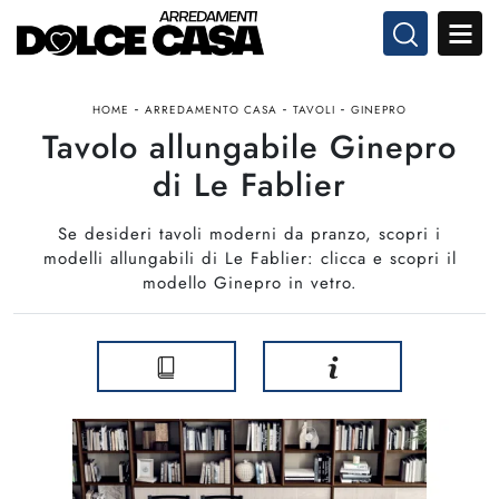
-
-
-
HOME
ARREDAMENTO CASA
TAVOLI
GINEPRO
Tavolo allungabile Ginepro
di Le Fablier
Se desideri tavoli moderni da pranzo, scopri i
modelli allungabili di Le Fablier: clicca e scopri il
modello Ginepro in vetro.