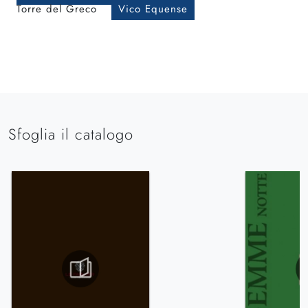
Torre del Greco
Vico Equense
Sfoglia il catalogo