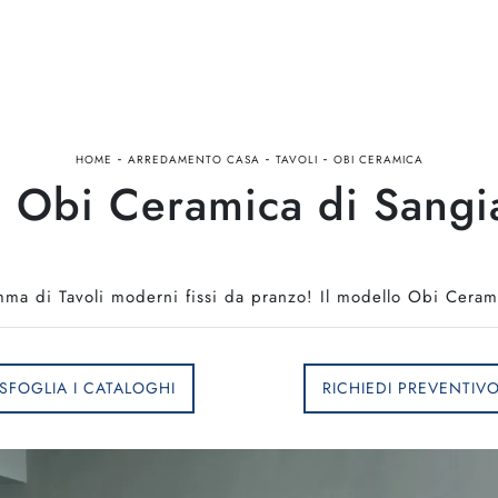
-
-
-
HOME
ARREDAMENTO CASA
TAVOLI
OBI CERAMICA
o Obi Ceramica di Sang
mma di Tavoli moderni fissi da pranzo! Il modello Obi Ceram
SFOGLIA I CATALOGHI
RICHIEDI PREVENTIV