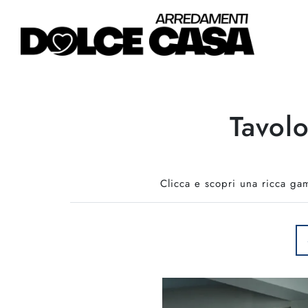
Tavol
Clicca e scopri una ricca ga