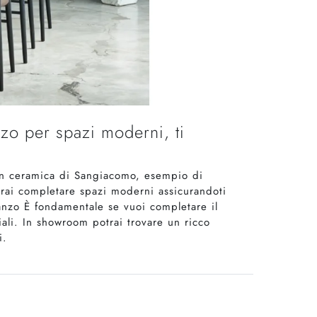
zo per spazi moderni, ti
o in ceramica di Sangiacomo, esempio di
rai completare spazi moderni assicurandoti
ranzo È fondamentale se vuoi completare il
iali. In showroom potrai trovare un ricco
i.