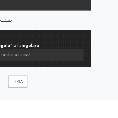
y Policy
agole" al singolare
INVIA