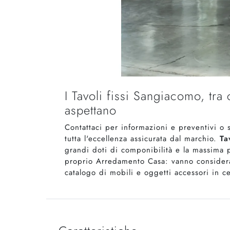
I Tavoli fissi Sangiacomo, tr
aspettano
Contattaci per informazioni e preventivi o
tutta l'eccellenza assicurata dal marchio.
Ta
grandi doti di componibilità e la massima p
proprio Arredamento Casa: vanno considerati
catalogo di mobili e oggetti accessori in c