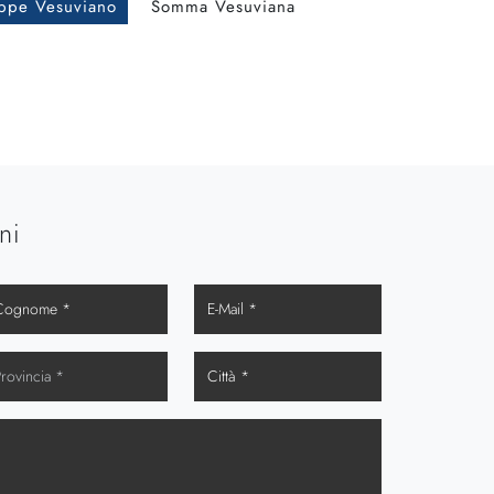
ppe Vesuviano
Somma Vesuviana
ni