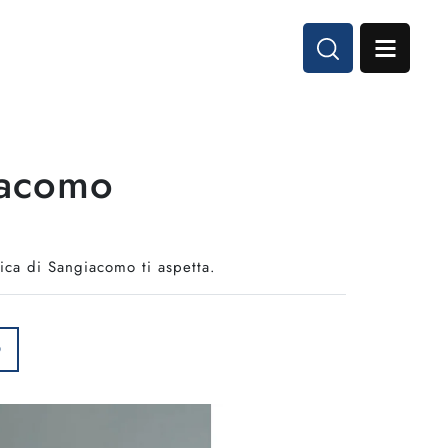
iacomo
ica di Sangiacomo ti aspetta.
O