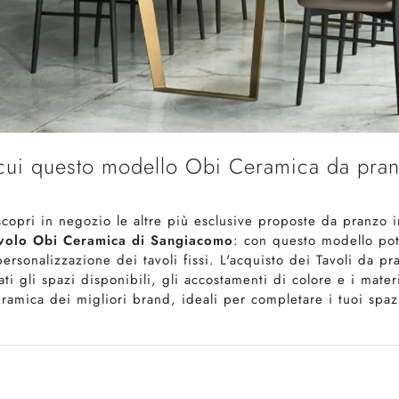
a cui questo modello Obi Ceramica da pran
 scopri in negozio le altre più esclusive proposte da pranz
volo Obi Ceramica di Sangiacomo
: con questo modello pot
ersonalizzazione dei tavoli fissi. L'acquisto dei Tavoli da p
 gli spazi disponibili, gli accostamenti di colore e i mater
eramica dei migliori brand, ideali per completare i tuoi spaz