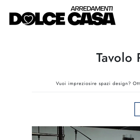
Tavolo
Vuoi impreziosire spazi design? Otti