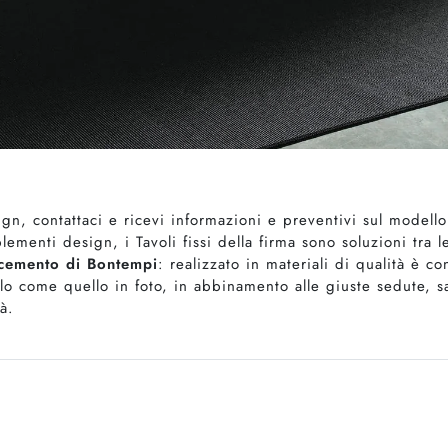
n, contattaci e ricevi informazioni e preventivi sul modello 
enti design, i Tavoli fissi della firma sono soluzioni tra le
cemento di Bontempi
: realizzato in materiali di qualità è c
o come quello in foto, in abbinamento alle giuste sedute, sa
à.