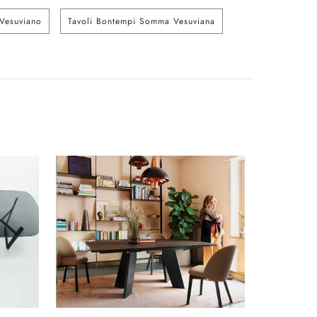
Vesuviano
Tavoli Bontempi Somma Vesuviana