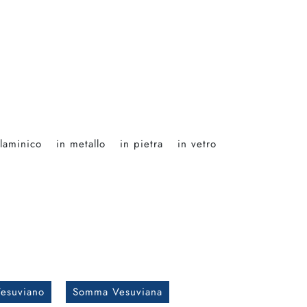
laminico
in metallo
in pietra
in vetro
esuviano
Somma Vesuviana