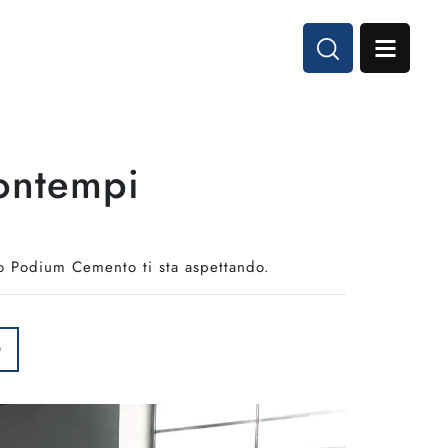
ontempi
nzo Podium Cemento ti sta aspettando.
O