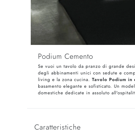
Podium Cemento
Se vuoi un tavolo da pranzo di grande desig
degli abbinamenti unici con sedute e complem
living e la zona cucina.
Tavolo Podium in 
basamento elegante e sofisticato. Un modell
domestiche dedicate in assoluto all'ospitalit
Caratteristiche