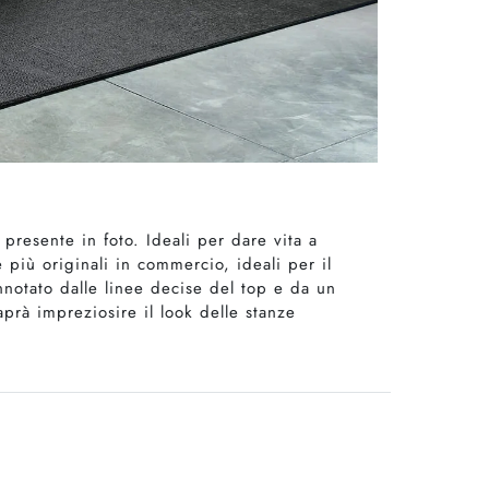
presente in foto. Ideali per dare vita a
 più originali in commercio, ideali per il
onnotato dalle linee decise del top e da un
prà impreziosire il look delle stanze