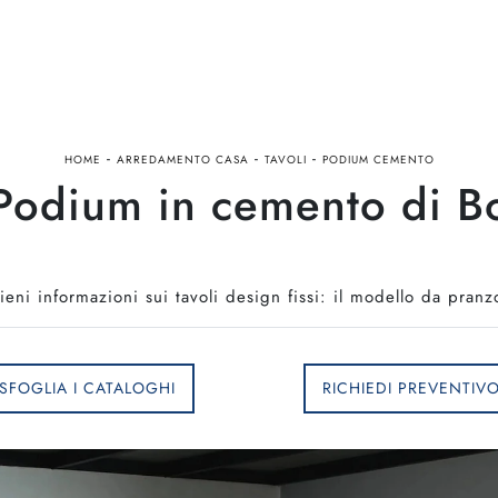
-
-
-
HOME
ARREDAMENTO CASA
TAVOLI
PODIUM CEMENTO
 Podium in cemento di B
eni informazioni sui tavoli design fissi: il modello da pra
SFOGLIA I CATALOGHI
RICHIEDI PREVENTIV