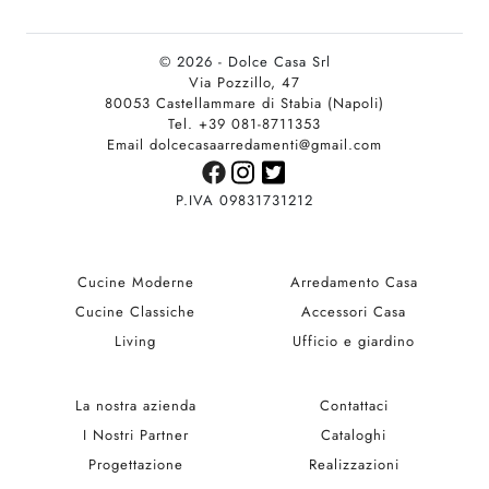
© 2026 - Dolce Casa Srl
Via Pozzillo, 47
80053 Castellammare di Stabia (Napoli)
Tel. +39 081-8711353
Email dolcecasaarredamenti@gmail.com
P.IVA 09831731212
Cucine Moderne
Arredamento Casa
Cucine Classiche
Accessori Casa
Living
Ufficio e giardino
La nostra azienda
Contattaci
I Nostri Partner
Cataloghi
Progettazione
Realizzazioni