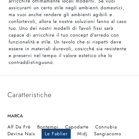
arricchire ottimamente locali moderni. Se vuoi
assicurarti un certo stile negli ambienti domestici,
ma vuoi anche rendere gli ambienti agibili e
confortevoli, allora le nostre soluzioni fanno al caso
tuo. Uno dei nostri modelli di Tavoli fissi sarà
capace di arricchire il tuo concept d'arredo con
funzionalità e stile. Un tavolo che si rispetti deve
essere in materiali durevoli, cosicché sia resistente
e preservi nel tempo il valore estetico che lo
contraddistinguono.
Caratteristiche
MARCA
Alf Da Frè
Bontempi
Capodarte
Connubia
Devina Nais
Le Fablier
Midj
Sangiacomo