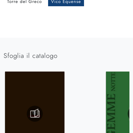
Torre del Greco
Vico Equense
Sfoglia il catalogo