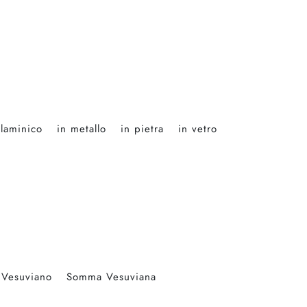
laminico
in metallo
in pietra
in vetro
 Vesuviano
Somma Vesuviana