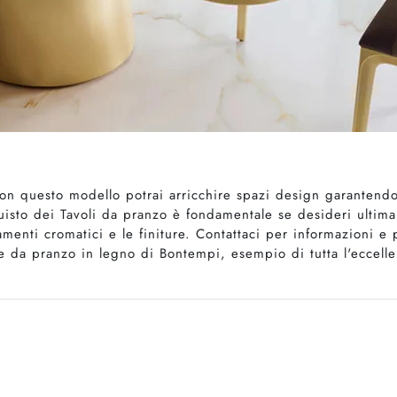
con questo modello potrai arricchire spazi design garantendo
cquisto dei Tavoli da pranzo è fondamentale se desideri ulti
tamenti cromatici e le finiture. Contattaci per informazioni e
te da pranzo in legno di Bontempi, esempio di tutta l'eccelle