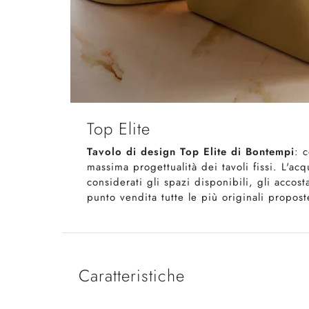
Top Elite
Tavolo di design Top Elite di Bontempi
: 
massima progettualità dei tavoli fissi. L'a
considerati gli spazi disponibili, gli accos
punto vendita tutte le più originali propos
Caratteristiche