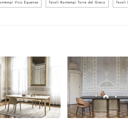
Bontempi Vico Equense
Tavoli Bontempi Torre del Greco
Tavoli