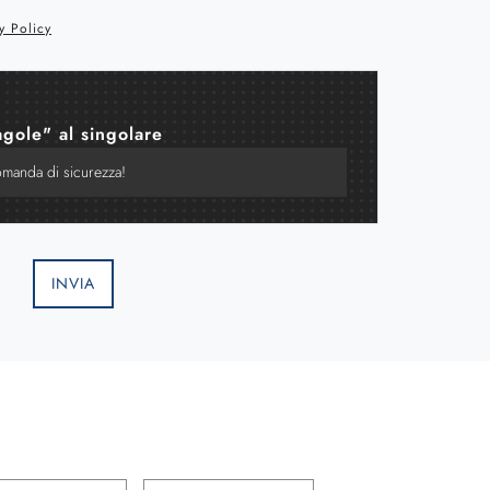
y Policy
agole" al singolare
INVIA