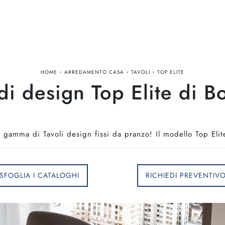
-
-
-
HOME
ARREDAMENTO CASA
TAVOLI
TOP ELITE
di design Top Elite di 
a gamma di Tavoli design fissi da pranzo! Il modello Top Elit
SFOGLIA I CATALOGHI
RICHIEDI PREVENTIV