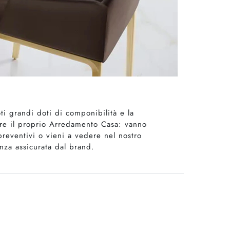
ti grandi doti di componibilità e la
mare il proprio Arredamento Casa: vanno
 preventivi o vieni a vedere nel nostro
nza assicurata dal brand.